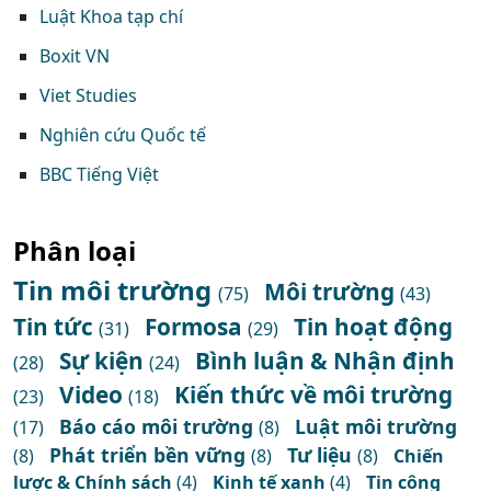
Luật Khoa tạp chí
Boxit VN
Viet Studies
Nghiên cứu Quốc tế
BBC Tiếng Việt
Phân loại
Tin môi trường
Môi trường
(75)
(43)
Tin tức
Formosa
Tin hoạt động
(31)
(29)
Sự kiện
Bình luận & Nhận định
(28)
(24)
Video
Kiến thức về môi trường
(23)
(18)
Báo cáo môi trường
Luật môi trường
(17)
(8)
Phát triển bền vững
Tư liệu
(8)
(8)
(8)
Chiến
lược & Chính sách
(4)
Kinh tế xanh
(4)
Tin công