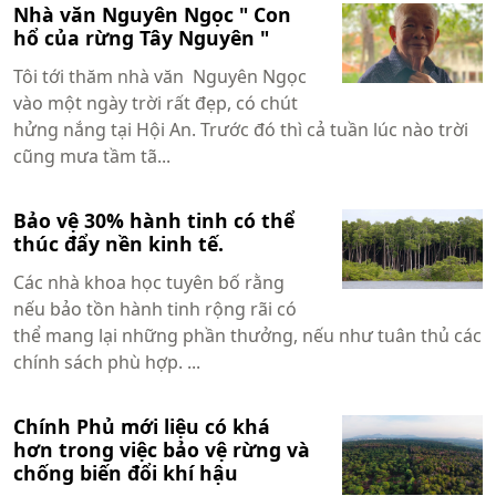
Nhà văn Nguyên Ngọc " Con
hổ của rừng Tây Nguyên "
Tôi tới thăm nhà văn Nguyên Ngọc
vào một ngày trời rất đẹp, có chút
hửng nắng tại Hội An. Trước đó thì cả tuần lúc nào trời
cũng mưa tầm tã...
Bảo vệ 30% hành tinh có thể
thúc đẩy nền kinh tế.
Các nhà khoa học tuyên bố rằng
nếu bảo tồn hành tinh rộng rãi có
thể mang lại những phần thưởng, nếu như tuân thủ các
chính sách phù hợp. ...
Chính Phủ mới liệu có khá
hơn trong việc bảo vệ rừng và
chống biến đổi khí hậu