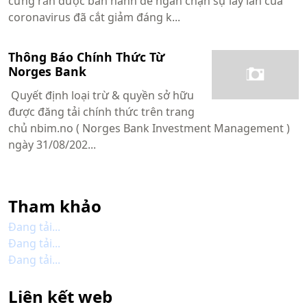
cứng rắn được ban hành để ngăn chặn sự lây lan của
coronavirus đã cắt giảm đáng k...
Thông Báo Chính Thức Từ
Norges Bank
Quyết định loại trừ & quyền sở hữu
được đăng tải chính thức trên trang
chủ nbim.no ( Norges Bank Investment Management )
ngày 31/08/202...
Tham khảo
Đang tải...
Đang tải...
Đang tải...
Liên kết web