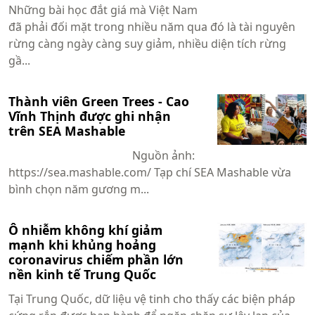
Những bài học đắt giá mà Việt Nam
đã phải đối mặt trong nhiều năm qua đó là tài nguyên
rừng càng ngày càng suy giảm, nhiều diện tích rừng
gầ...
Thành viên Green Trees - Cao
Vĩnh Thịnh được ghi nhận
trên SEA Mashable
Nguồn ảnh:
https://sea.mashable.com/ Tạp chí SEA Mashable vừa
bình chọn năm gương m...
Ô nhiễm không khí giảm
mạnh khi khủng hoảng
coronavirus chiếm phần lớn
nền kinh tế Trung Quốc
Tại Trung Quốc, dữ liệu vệ tinh cho thấy các biện pháp