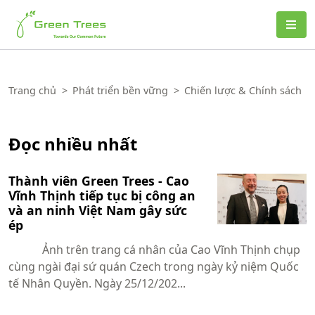
Green Trees
Trang chủ
>
Phát triển bền vững
>
Chiến lược & Chính sách
Đọc nhiều nhất
Thành viên Green Trees - Cao
Vĩnh Thịnh tiếp tục bị công an
và an ninh Việt Nam gây sức
ép
Ảnh trên trang cá nhân của Cao Vĩnh Thịnh chụp
cùng ngài đại sứ quán Czech trong ngày kỷ niệm Quốc
tế Nhân Quyền. Ngày 25/12/202...