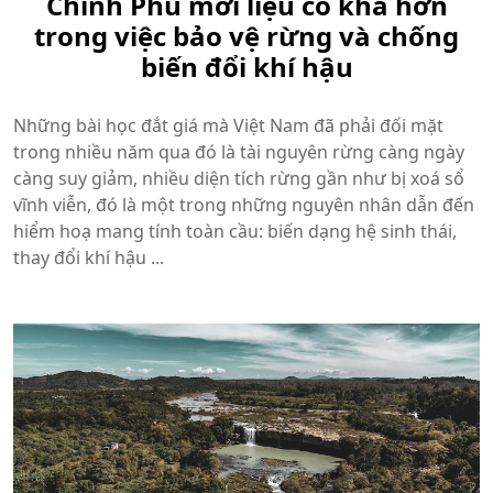
Chính Phủ mới liệu có khá hơn
trong việc bảo vệ rừng và chống
biến đổi khí hậu
Những bài học đắt giá mà Việt Nam đã phải đối mặt
trong nhiều năm qua đó là tài nguyên rừng càng ngày
càng suy giảm, nhiều diện tích rừng gần như bị xoá sổ
vĩnh viễn, đó là một trong những nguyên nhân dẫn đến
hiểm hoạ mang tính toàn cầu: biến dạng hệ sinh thái,
thay đổi khí hậu ...