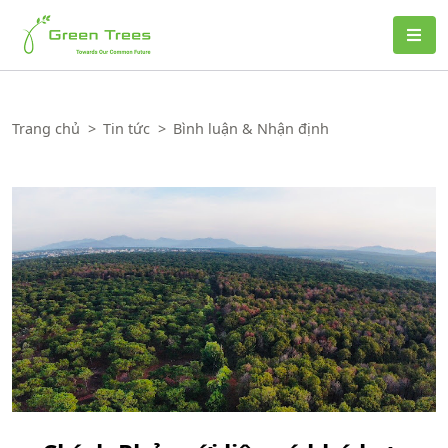
Green Trees
Trang chủ
>
Tin tức
>
Bình luận & Nhận định