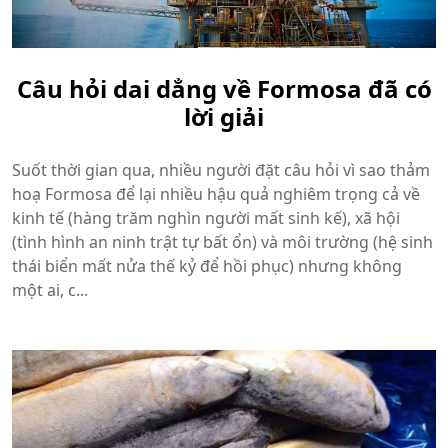
Câu hỏi dai dẳng về Formosa đã có
lời giải
Suốt thời gian qua, nhiều người đặt câu hỏi vì sao thảm
hoạ Formosa để lại nhiều hậu quả nghiêm trọng cả về
kinh tế (hàng trăm nghìn người mất sinh kế), xã hội
(tình hình an ninh trật tự bất ổn) và môi trường (hệ sinh
thái biển mất nửa thế kỷ để hồi phục) nhưng không
một ai, c...