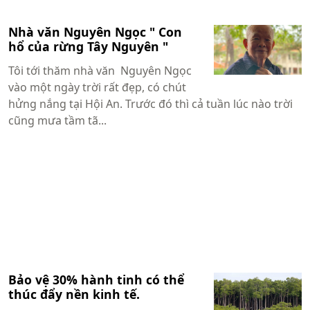
Nhà văn Nguyên Ngọc " Con
hổ của rừng Tây Nguyên "
Tôi tới thăm nhà văn Nguyên Ngọc
vào một ngày trời rất đẹp, có chút
hửng nắng tại Hội An. Trước đó thì cả tuần lúc nào trời
cũng mưa tầm tã...
Bảo vệ 30% hành tinh có thể
thúc đẩy nền kinh tế.