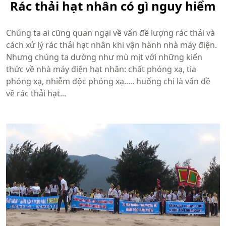
Rác thải hạt nhân có gì nguy hiểm
Chúng ta ai cũng quan ngại về vấn đề lượng rác thải và
cách xử lý rác thải hạt nhân khi vận hành nhà máy điện.
Nhưng chúng ta dường như mù mịt với những kiến
thức về nhà máy điện hạt nhân: chất phóng xạ, tia
phóng xạ, nhiễm độc phóng xạ..... huống chi là vấn đề
về rác thải hạt...