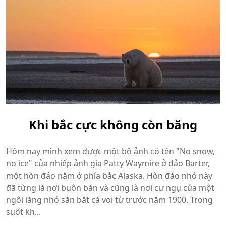
Khi bắc cực không còn băng
Hôm nay mình xem được một bộ ảnh có tên "No snow,
no ice" của nhiếp ảnh gia Patty Waymire ở đảo Barter,
một hòn đảo nằm ở phía bắc Alaska. Hòn đảo nhỏ này
đã từng là nơi buôn bán và cũng là nơi cư ngụ của một
ngôi làng nhỏ săn bắt cá voi từ trước năm 1900. Trong
suốt kh...