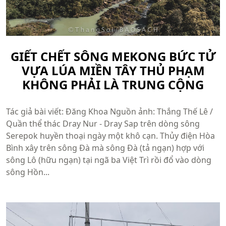
GIẾT CHẾT SÔNG MEKONG BỨC TỬ
VỰA LÚA MIỀN TÂY THỦ PHẠM
KHÔNG PHẢI LÀ TRUNG CỘNG
Tác giả bài viết: Đăng Khoa Nguồn ảnh: Thắng Thế Lê /
Quần thể thác Dray Nur - Dray Sap trên dòng sông
Serepok huyền thoại ngày một khô cạn. Thủy điện Hòa
Bình xây trên sông Đà mà sông Đà (tả ngạn) hợp với
sông Lô (hữu ngạn) tại ngã ba Việt Trì rồi đổ vào dòng
sông Hồn...