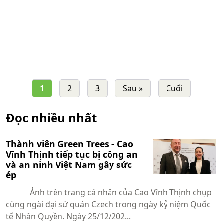
1
2
3
Sau »
Cuối
Đọc nhiều nhất
Thành viên Green Trees - Cao
Vĩnh Thịnh tiếp tục bị công an
và an ninh Việt Nam gây sức
ép
Ảnh trên trang cá nhân của Cao Vĩnh Thịnh chụp
cùng ngài đại sứ quán Czech trong ngày kỷ niệm Quốc
tế Nhân Quyền. Ngày 25/12/202...