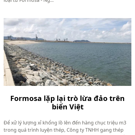
loại từ Formosa - Ng...
Formosa lặp lại trò lừa đảo trên
biển Việt
Để xử lý lượng xỉ khổng lồ lên đến hàng chục triệu m3
trong quá trình luyện thép, Công ty TNHH gang thép