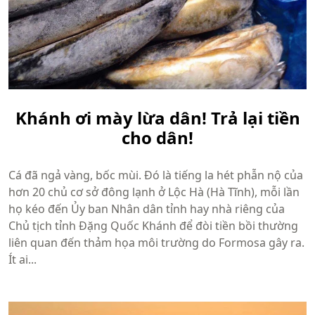
Khánh ơi mày lừa dân! Trả lại tiền
cho dân!
Cá đã ngả vàng, bốc mùi. Đó là tiếng la hét phẫn nộ của
hơn 20 chủ cơ sở đông lạnh ở Lộc Hà (Hà Tĩnh), mỗi lần
họ kéo đến Ủy ban Nhân dân tỉnh hay nhà riêng của
Chủ tịch tỉnh Đặng Quốc Khánh để đòi tiền bồi thường
liên quan đến thảm họa môi trường do Formosa gây ra.
Ít ai...