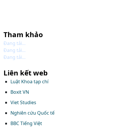
Tham khảo
Đang tải...
Đang tải...
Đang tải...
Liên kết web
Luật Khoa tạp chí
Boxit VN
Viet Studies
Nghiên cứu Quốc tế
BBC Tiếng Việt