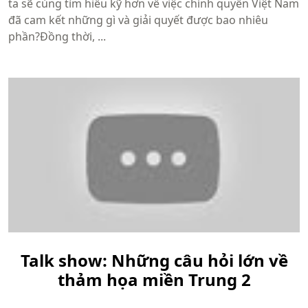
ta sẽ cùng tìm hiểu kỹ hơn về việc chính quyền Việt Nam
đã cam kết những gì và giải quyết được bao nhiêu
phần?Đồng thời, ...
Talk show: Những câu hỏi lớn về
thảm họa miền Trung 2