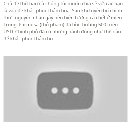
Chủ đề thứ hai mà chúng tôi muốn chia sẻ với các bạn
là vấn đề khắc phục thảm hoạ. Sau khi tuyên bố chính
thức nguyên nhân gây nên hiện tượng cá chết ở miền
Trung. Formosa (thủ phạm) đã bồi thường 500 triệu
USD. Chính phủ đã có những hành động như thế nào
để khắc phục thảm ho...