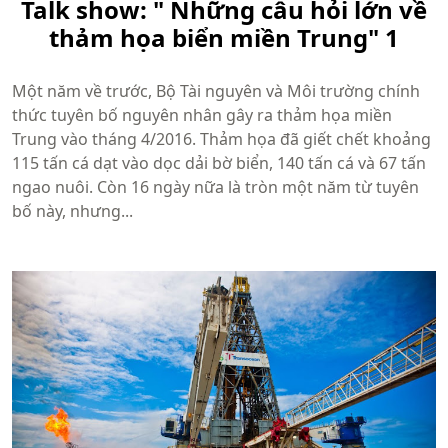
Talk show: " Những câu hỏi lớn về
thảm họa biển miền Trung" 1
Một năm về trước, Bộ Tài nguyên và Môi trường chính
thức tuyên bố nguyên nhân gây ra thảm họa miền
Trung vào tháng 4/2016. Thảm họa đã giết chết khoảng
115 tấn cá dạt vào dọc dải bờ biển, 140 tấn cá và 67 tấn
ngao nuôi. Còn 16 ngày nữa là tròn một năm từ tuyên
bố này, nhưng...