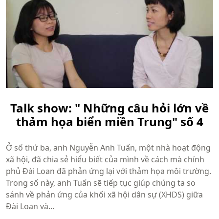
Talk show: " Những câu hỏi lớn về
thảm họa biển miền Trung" số 4
Ở số thứ ba, anh Nguyễn Anh Tuấn, một nhà hoạt động
xã hội, đã chia sẻ hiểu biết của mình về cách mà chính
phủ Đài Loan đã phản ứng lại với thảm họa môi trường.
Trong số này, anh Tuấn sẽ tiếp tục giúp chúng ta so
sánh về phản ứng của khối xã hội dân sự (XHDS) giữa
Đài Loan và...