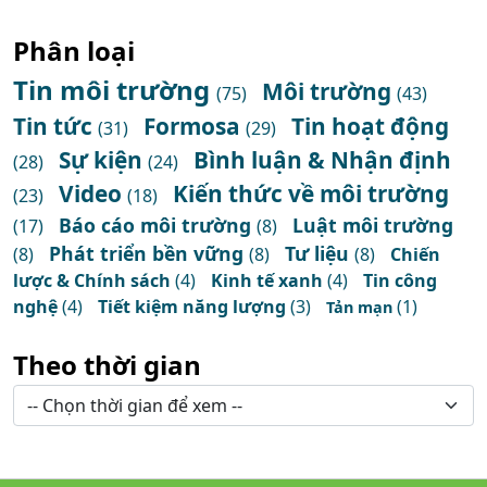
Phân loại
Tin môi trường
Môi trường
(75)
(43)
Tin tức
Formosa
Tin hoạt động
(31)
(29)
Sự kiện
Bình luận & Nhận định
(28)
(24)
Video
Kiến thức về môi trường
(23)
(18)
Báo cáo môi trường
Luật môi trường
(17)
(8)
Phát triển bền vững
Tư liệu
(8)
(8)
(8)
Chiến
lược & Chính sách
(4)
Kinh tế xanh
(4)
Tin công
nghệ
(4)
Tiết kiệm năng lượng
(3)
(1)
Tản mạn
Theo thời gian