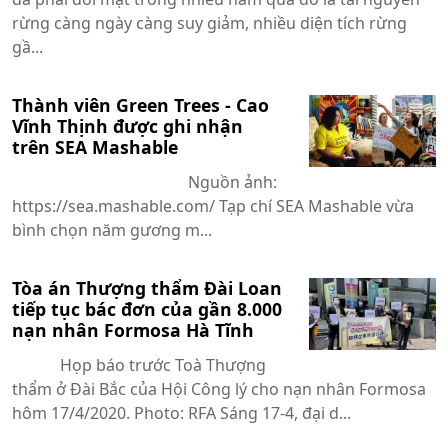
rừng càng ngày càng suy giảm, nhiều diện tích rừng
gầ...
Thành viên Green Trees - Cao
Vĩnh Thịnh được ghi nhận
trên SEA Mashable
Nguồn ảnh:
https://sea.mashable.com/ Tạp chí SEA Mashable vừa
bình chọn năm gương m...
Tòa án Thượng thẩm Đài Loan
tiếp tục bác đơn của gần 8.000
nạn nhân Formosa Hà Tĩnh
Họp báo trước Toà Thượng
thẩm ở Đài Bắc của Hội Công lý cho nạn nhân Formosa
hôm 17/4/2020. Photo: RFA Sáng 17-4, đại d...