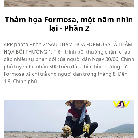
Thảm họa Formosa, một năm nhìn
lại - Phần 2
APP photo Phần 2: SAU THẢM HỌA FORMOSA LÀ THẢM
HỌA BỒI THƯỜNG 1. Tiến trình bồi thường chậm chạp,
gặp nhiều sự phản đối của người dân Ngày 30/06, Chính
phủ tuyên bố nhận 500 triệu đô la tiền bồi thường từ
Formosa và chi trả cho người dân trong tháng 8. Đến
1.9, Chính phủ ...