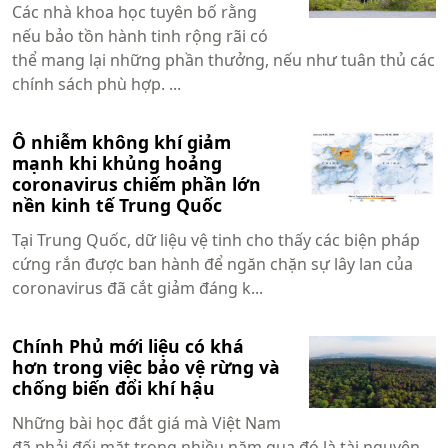
Các nhà khoa học tuyên bố rằng
nếu bảo tồn hành tinh rộng rãi có
thể mang lại những phần thưởng, nếu như tuân thủ các
chính sách phù hợp. ...
Ô nhiễm không khí giảm
mạnh khi khủng hoảng
coronavirus chiếm phần lớn
nền kinh tế Trung Quốc
Tại Trung Quốc, dữ liệu vệ tinh cho thấy các biện pháp
cứng rắn được ban hành để ngăn chặn sự lây lan của
coronavirus đã cắt giảm đáng k...
Chính Phủ mới liệu có khá
hơn trong việc bảo vệ rừng và
chống biến đổi khí hậu
Những bài học đắt giá mà Việt Nam
đã phải đối mặt trong nhiều năm qua đó là tài nguyên