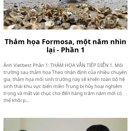
Thảm họa Formosa, một năm nhìn
lại - Phần 1
Ảnh Vietbest Phần 1: THẢM HỌA VẪN TIẾP DIỄN 1. Môi
trường sau thảm họa Theo nhận định của nhiều chuyên
gia, thảm họa môi sinh trường này sẽ khiến toàn bộ hệ
sinh thái khu vực biển miền Trung bị hủy hoại nghiêm
trọng và mất vài chục cho đến hàng trăm năm mới có
thể khôi p...