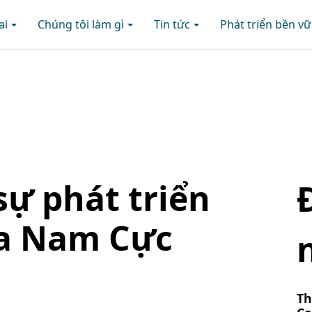
ai
Chúng tôi làm gì
Tin tức
Phát triển bền v
sự phát triển
ọa Nam Cực
Th