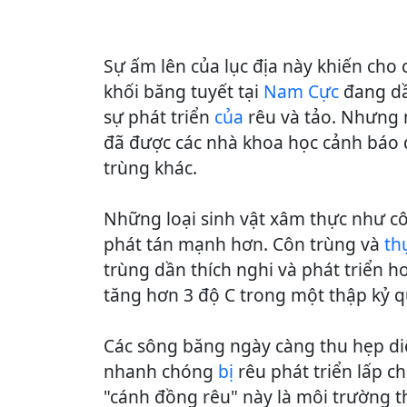
Sự ấm lên của lục địa này khiến cho 
khối băng tuyết tại
Nam Cực
đang dầ
sự phát triển
của
rêu và tảo. Nhưng 
đã được các nhà khoa học cảnh báo đ
trùng khác.
Những loại sinh vật xâm thực như c
phát tán mạnh hơn. Côn trùng và
th
trùng dần thích nghi và phát triển hơ
tăng hơn 3 độ C trong một thập kỷ q
Các sông băng ngày càng thu hẹp diệ
nhanh chóng
bị
rêu phát triển lấp 
"cánh đồng rêu" này là môi trường 