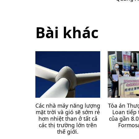
Bài khác
Các nhà máy năng lượng
Tòa án Thư
mặt trời và gió sẽ sớm rẻ
Loan tiếp 
hơn nhiệt than ở tất cả
của gần 8.
các thị trường lớn trên
Formosa
thế giới.