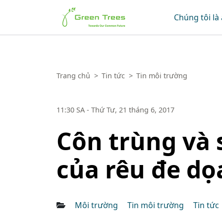
Green Trees
Chúng tôi là 
Trang chủ
>
Tin tức
>
Tin môi trường
11:30 SA - Thứ Tư, 21 tháng 6, 2017
Côn trùng và 
của rêu đe d
Môi trường
Tin môi trường
Tin tức