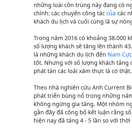
những loài côn trùng này đang có n
chính: các chuyến công tác
của
các n
khách du lịch và cuối cùng là sự nón
Trong năm 2016 có khoảng 38.000 k
số lượng khách sẽ tăng lên thành 4
là những khách du lịch đến
Nam Cự
tốt. Nhưng với số lượng khách tăng 
phát tán các loài xâm thực là có thật.
Theo nhà nghiên cứu Anh Current Bio
phát triển bùng nổ trong những năm 
không ngừng gia tăng. Một nhóm n
gần đây đã công bố kết luận rằng số
hiện nay đã tăng 4 - 5 lần so với thời