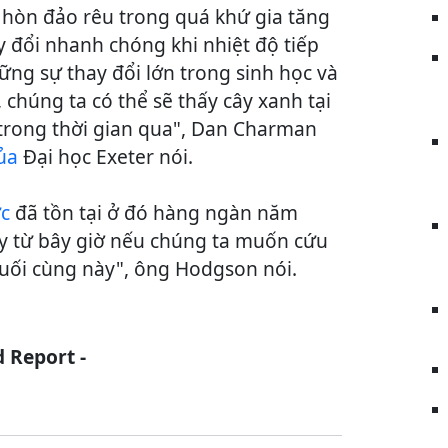
c hòn đảo rêu trong quá khứ gia tăng
ay đổi nhanh chóng khi nhiệt độ tiếp
ững sự thay đổi lớn trong sinh học và
 chúng ta có thể sẽ thấy cây xanh tại
 trong thời gian qua", Dan Charman
ủa
Đại học Exeter nói.
ực
đã tồn tại ở đó hàng ngàn năm
y từ bây giờ nếu chúng ta muốn cứu
uối cùng này", ông Hodgson nói.
d Report -