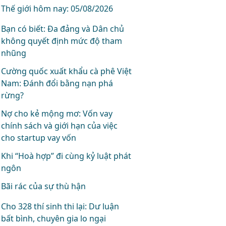
Thế giới hôm nay: 05/08/2026
Bạn có biết: Đa đảng và Dân chủ
không quyết định mức độ tham
nhũng
Cường quốc xuất khẩu cà phê Việt
Nam: Đánh đổi bằng nạn phá
rừng?
Nợ cho kẻ mộng mơ: Vốn vay
chính sách và giới hạn của việc
cho startup vay vốn
Khi “Hoà hợp” đi cùng kỷ luật phát
ngôn
Bãi rác của sự thù hận
Cho 328 thí sinh thi lại: Dư luận
bất bình, chuyên gia lo ngại