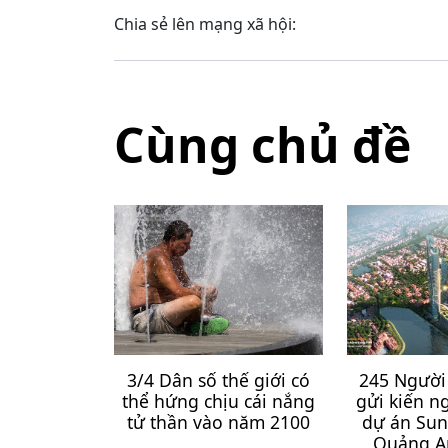
Chia sẻ lên mạng xã hội:
Cùng chủ đề
3/4 Dân số thế giới có
245 Người 
thể hứng chịu cái nắng
gửi kiến n
tử thần vào năm 2100
dự án Su
Quảng An