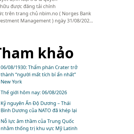
 hữu được đăng tải chính
ức trên trang chủ nbim.no ( Norges Bank
vestment Management ) ngày 31/08/202...
Tham khảo
06/08/1930: Thẩm phán Crater trở
thành “người mất tích bí ẩn nhất”
New York
Thế giới hôm nay: 06/08/2026
Kỷ nguyên Ấn Độ Dương – Thái
Bình Dương của NATO đã khép lại
Nỗ lực âm thầm của Trung Quốc
nhằm thống trị khu vực Mỹ Latinh