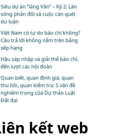
Siêu dự án “làng Vân” – Kỳ 2: Làn
sóng phản đối và cuộc càn quét
dư luận
Việt Nam có tự do báo chí không?
Câu trả lời không nằm trên bảng
xếp hạng
Hậu sáp nhập và giải thể báo chí,
đến lượt các hội đoàn
Quan biết, quan định giá, quan
thu hồi, quan kiểm tra: 5 vấn đề
nghiêm trọng của Dự thảo Luật
Đất đai
Liên kết web