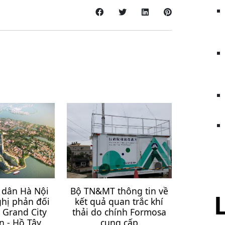
dân Hà Nội
Bộ TN&MT thông tin về
ghị phản đối
kết quả quan trắc khí
n Grand City
thải do chính Formosa
 - Hồ Tây
cung cấp