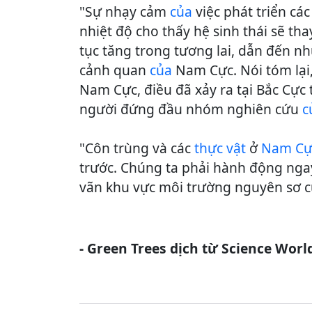
"Sự nhạy cảm
của
việc phát triển cá
nhiệt độ cho thấy hệ sinh thái sẽ th
tục tăng trong tương lai, dẫn đến nh
cảnh quan
của
Nam Cực. Nói tóm lại,
Nam Cực, điều đã xảy ra tại Bắc Cực
người đứng đầu nhóm nghiên cứu
c
"Côn trùng và các
thực vật
ở
Nam C
trước. Chúng ta phải hành động nga
vãn khu vực môi trường nguyên sơ c
- Green Trees dịch từ Science Worl