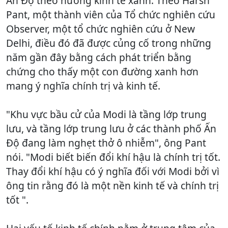
Ấn Độ theo hướng kinh tế xanh. Theo Harsh
Pant, một thành viên của Tổ chức nghiên cứu
Observer, một tổ chức nghiên cứu ở New
Delhi, điều đó đã được củng cố trong những
năm gần đây bằng cách phát triển bằng
chứng cho thấy một con đường xanh hơn
mang ý nghĩa chính trị và kinh tế.
"Khu vực bầu cử của Modi là tầng lớp trung
lưu, và tầng lớp trung lưu ở các thành phố Ấn
Độ đang làm nghẹt thở ô nhiễm", ông Pant
nói. "Modi biết biến đổi khí hậu là chính trị tốt.
Thay đổi khí hậu có ý nghĩa đối với Modi bởi vì
ông tin rằng đó là một nền kinh tế và chính trị
tốt ".