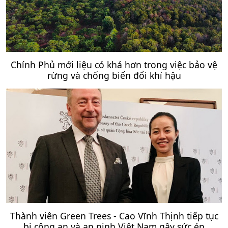
Chính Phủ mới liệu có khá hơn trong việc bảo vệ
rừng và chống biến đổi khí hậu
Thành viên Green Trees - Cao Vĩnh Thịnh tiếp tục
bị công an và an ninh Việt Nam gây sức ép