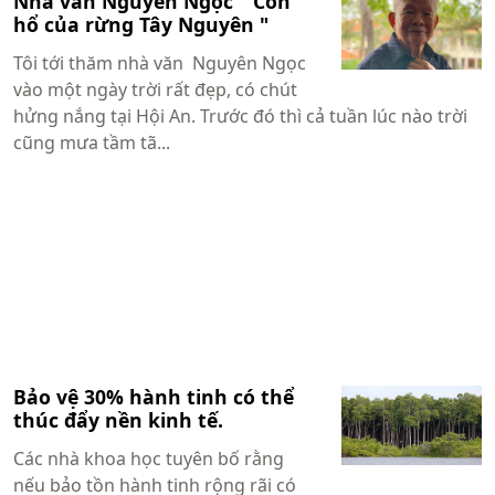
Nhà văn Nguyên Ngọc " Con
hổ của rừng Tây Nguyên "
Tôi tới thăm nhà văn Nguyên Ngọc
vào một ngày trời rất đẹp, có chút
hửng nắng tại Hội An. Trước đó thì cả tuần lúc nào trời
cũng mưa tầm tã...
Bảo vệ 30% hành tinh có thể
thúc đẩy nền kinh tế.
Các nhà khoa học tuyên bố rằng
nếu bảo tồn hành tinh rộng rãi có