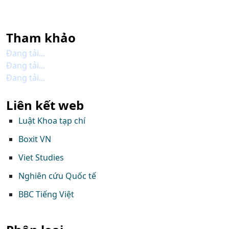
Tham khảo
Đang tải...
Đang tải...
Đang tải...
Liên kết web
Luật Khoa tạp chí
Boxit VN
Viet Studies
Nghiên cứu Quốc tế
BBC Tiếng Việt