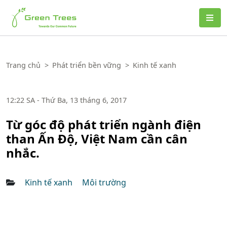
Green Trees
Trang chủ
>
Phát triển bền vững
>
Kinh tế xanh
12:22 SA - Thứ Ba, 13 tháng 6, 2017
Từ góc độ phát triển ngành điện
than Ấn Độ, Việt Nam cần cân
nhắc.
Kinh tế xanh
Môi trường