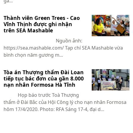
gầ...
Thành viên Green Trees - Cao
Vĩnh Thịnh được ghi nhận
trên SEA Mashable
Nguồn ảnh:
https://sea.mashable.com/ Tạp chí SEA Mashable vừa
bình chọn năm gương m...
Tòa án Thượng thẩm Đài Loan
tiếp tục bác đơn của gần 8.000
nạn nhân Formosa Hà Tĩnh
Họp báo trước Toà Thượng
thẩm ở Đài Bắc của Hội Công lý cho nạn nhân Formosa
hôm 17/4/2020. Photo: RFA Sáng 17-4, đại d...