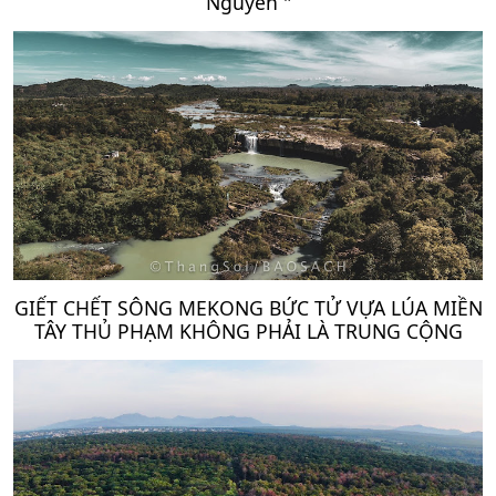
Nguyên "
GIẾT CHẾT SÔNG MEKONG BỨC TỬ VỰA LÚA MIỀN
TÂY THỦ PHẠM KHÔNG PHẢI LÀ TRUNG CỘNG