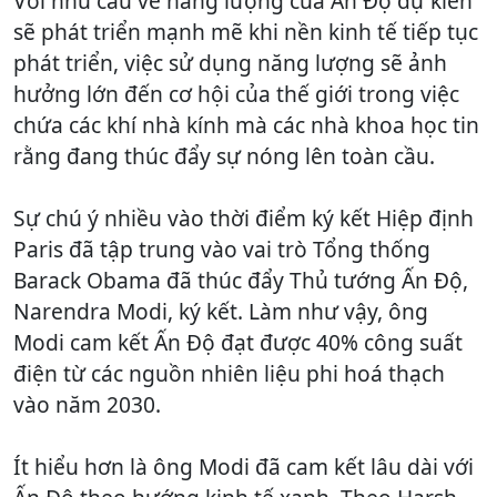
Với nhu cầu về năng lượng của Ấn Độ dự kiến ​​
sẽ phát triển mạnh mẽ khi nền kinh tế tiếp tục
phát triển, việc sử dụng năng lượng sẽ ảnh
hưởng lớn đến cơ hội của thế giới trong việc
chứa các khí nhà kính mà các nhà khoa học tin
rằng đang thúc đẩy sự nóng lên toàn cầu.
Sự chú ý nhiều vào thời điểm ký kết Hiệp định
Paris đã tập trung vào vai trò Tổng thống
Barack Obama đã thúc đẩy Thủ tướng Ấn Độ,
Narendra Modi, ký kết. Làm như vậy, ông
Modi cam kết Ấn Độ đạt được 40% công suất
điện từ các nguồn nhiên liệu phi hoá thạch
vào năm 2030.
Ít hiểu hơn là ông Modi đã cam kết lâu dài với