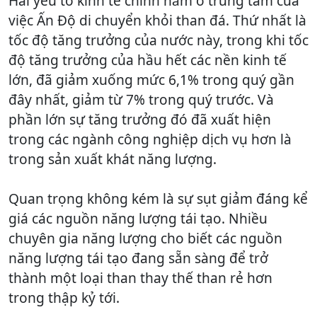
Hai yếu tố kinh tế chính nằm ở trung tâm của
việc Ấn Độ di chuyển khỏi than đá. Thứ nhất là
tốc độ tăng trưởng của nước này, trong khi tốc
độ tăng trưởng của hầu hết các nền kinh tế
lớn, đã giảm xuống mức 6,1% trong quý gần
đây nhất, giảm từ 7% trong quý trước. Và
phần lớn sự tăng trưởng đó đã xuất hiện
trong các ngành công nghiệp dịch vụ hơn là
trong sản xuất khát năng lượng.
Quan trọng không kém là sự sụt giảm đáng kể
giá các nguồn năng lượng tái tạo. Nhiều
chuyên gia năng lượng cho biết các nguồn
năng lượng tái tạo đang sẵn sàng để trở
thành một loại than thay thế than rẻ hơn
trong thập kỷ tới.