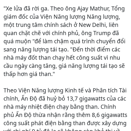
"Xe lửa đã rời ga. Theo ông Ajay Mathur, Tổng
giám đốc của Viện Năng lượng Năng lượng,
một trung tâm chính sách ở New Delhi, liên
quan chặt chẽ với chính phủ, ông Trump đã
quá muộn "để làm chậm quá trình chuyển đổi
sang năng lượng tái tạo. "Đến thời điểm các
nhà máy đốt than chạy hết công suất vì nhu
cầu ngày càng tăng, giá năng lượng tái tạo sẽ
thấp hơn giá than."
Theo Viện Năng lượng Kinh tế và Phân tích Tài
chính, Ấn Độ đã huỷ bỏ 13,7 gigawatts của các
nhà máy nhiệt điện chạy bằng than. Chính
phủ Ấn Độ thừa nhận rằng thêm 8,6 gigawatts
công suất phát điện bằng than được xây dựng