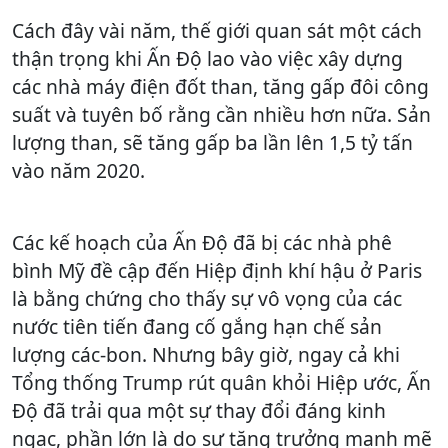
Cách đây vài năm, thế giới quan sát một cách
thận trọng khi Ấn Độ lao vào việc xây dựng
các nhà máy điện đốt than, tăng gấp đôi công
suất và tuyên bố rằng cần nhiều hơn nữa. Sản
lượng than, sẽ tăng gấp ba lần lên 1,5 tỷ tấn
vào năm 2020.
Các kế hoạch của Ấn Độ đã bị các nhà phê
bình Mỹ đề cập đến Hiệp định khí hậu ở Paris
là bằng chứng cho thấy sự vô vọng của các
nước tiên tiến đang cố gắng hạn chế sản
lượng các-bon. Nhưng bây giờ, ngay cả khi
Tổng thống Trump rút quân khỏi Hiệp ước, Ấn
Độ đã trải qua một sự thay đổi đáng kinh
ngạc, phần lớn là do sự tăng trưởng mạnh mẽ