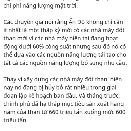
chi phí năng lượng mặt trời.
Các chuyên gia nói rằng Ấn Độ không chỉ cần
ít nhất là một thập kỷ mới có các nhà máy đốt
than mới vì các nhà máy hiện tại đang hoạt
động dưới 60% công suất nhưng sau đó nó có
thể dựa vào các nguồn năng lượng tái tạo cho
tất cả các nguồn năng lượng bổ sung nhu cầu.
Thay vì xây dựng các nhà máy đốt than, hiện
nay nó đang bị hủy bỏ rất nhiều trong giai
đoạn lập kế hoạch ban đầu. Và tháng trước,
chính phủ đã hạ thấp mục tiêu sản xuất hàng
năm của than từ 660 triệu tấn xuống mức 600
triệu tấn