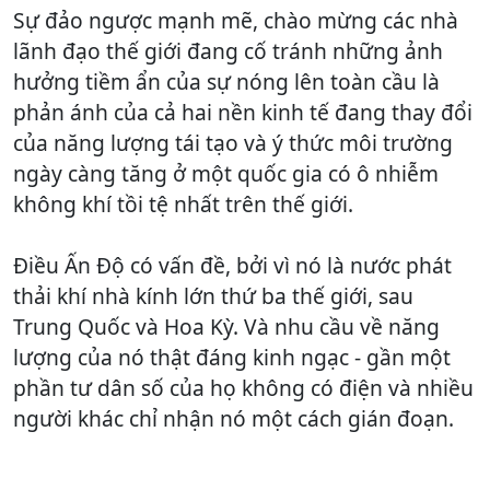
Sự đảo ngược mạnh mẽ, chào mừng các nhà
lãnh đạo thế giới đang cố tránh những ảnh
hưởng tiềm ẩn của sự nóng lên toàn cầu là
phản ánh của cả hai nền kinh tế đang thay đổi
của năng lượng tái tạo và ý thức môi trường
ngày càng tăng ở một quốc gia có ô nhiễm
không khí tồi tệ nhất trên thế giới.
Điều Ấn Độ có vấn đề, bởi vì nó là nước phát
thải khí nhà kính lớn thứ ba thế giới, sau
Trung Quốc và Hoa Kỳ. Và nhu cầu về năng
lượng của nó thật đáng kinh ngạc - gần một
phần tư dân số của họ không có điện và nhiều
người khác chỉ nhận nó một cách gián đoạn.