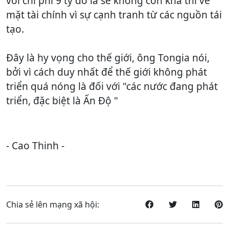
với chi phí 9 tỷ đô la sẽ không còn khả thi về
mặt tài chính vì sự cạnh tranh từ các nguồn tái
tạo.
Đây là hy vọng cho thế giới, ông Tongia nói,
bởi vì cách duy nhất để thế giới không phát
triển quá nóng là đối với "các nước đang phát
triển, đặc biệt là Ấn Độ "
- Cao Thinh -
Chia sẻ lên mạng xã hội: