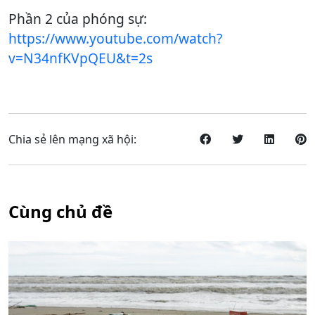
Phần 2 của phóng sự:
https://www.youtube.com/watch?
v=N34nfKVpQEU&t=2s
Chia sẻ lên mạng xã hội:
Cùng chủ đề