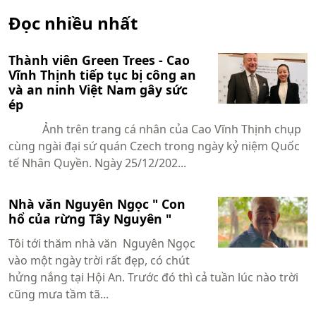
Đọc nhiều nhất
Thành viên Green Trees - Cao
Vĩnh Thịnh tiếp tục bị công an
và an ninh Việt Nam gây sức
ép
Ảnh trên trang cá nhân của Cao Vĩnh Thịnh chụp
cùng ngài đại sứ quán Czech trong ngày kỷ niệm Quốc
tế Nhân Quyền. Ngày 25/12/202...
Nhà văn Nguyên Ngọc " Con
hổ của rừng Tây Nguyên "
Tôi tới thăm nhà văn Nguyên Ngọc
vào một ngày trời rất đẹp, có chút
hửng nắng tại Hội An. Trước đó thì cả tuần lúc nào trời
cũng mưa tầm tã...