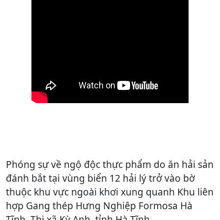
Phóng sự về ngộ độc thực phẩm do ăn hải sản
đánh bắt tại vùng biển 12 hải lý trở vào bờ
thuộc khu vực ngoài khơi xung quanh Khu liên
hợp Gang thép Hưng Nghiệp Formosa Hà
Tĩnh, Thị xã Kỳ Anh, tỉnh Hà Tĩnh.