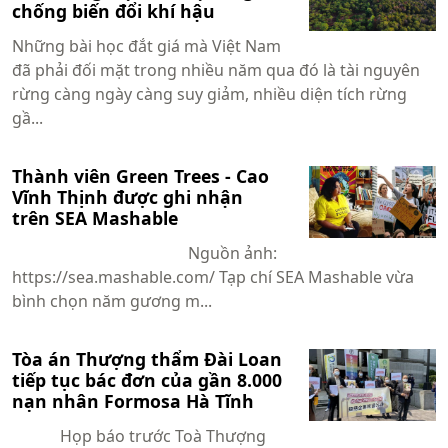
chống biến đổi khí hậu
Những bài học đắt giá mà Việt Nam
đã phải đối mặt trong nhiều năm qua đó là tài nguyên
rừng càng ngày càng suy giảm, nhiều diện tích rừng
gầ...
Thành viên Green Trees - Cao
Vĩnh Thịnh được ghi nhận
trên SEA Mashable
Nguồn ảnh:
https://sea.mashable.com/ Tạp chí SEA Mashable vừa
bình chọn năm gương m...
Tòa án Thượng thẩm Đài Loan
tiếp tục bác đơn của gần 8.000
nạn nhân Formosa Hà Tĩnh
Họp báo trước Toà Thượng