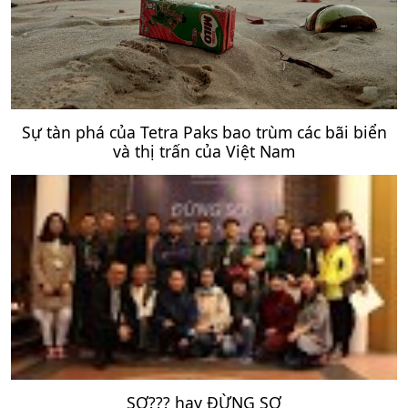
Sự tàn phá của Tetra Paks bao trùm các bãi biển
và thị trấn của Việt Nam
SỢ??? hay ĐỪNG SỢ