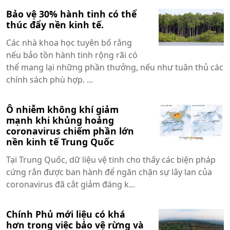
Bảo vệ 30% hành tinh có thể
thúc đẩy nền kinh tế.
Các nhà khoa học tuyên bố rằng
nếu bảo tồn hành tinh rộng rãi có
thể mang lại những phần thưởng, nếu như tuân thủ các
chính sách phù hợp. ...
Ô nhiễm không khí giảm
mạnh khi khủng hoảng
coronavirus chiếm phần lớn
nền kinh tế Trung Quốc
Tại Trung Quốc, dữ liệu vệ tinh cho thấy các biện pháp
cứng rắn được ban hành để ngăn chặn sự lây lan của
coronavirus đã cắt giảm đáng k...
Chính Phủ mới liệu có khá
hơn trong việc bảo vệ rừng và