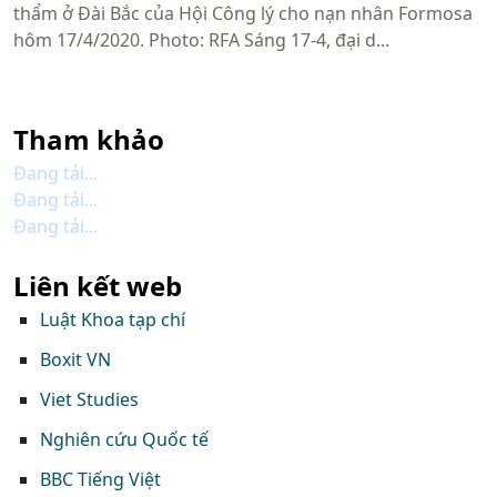
thẩm ở Đài Bắc của Hội Công lý cho nạn nhân Formosa
hôm 17/4/2020. Photo: RFA Sáng 17-4, đại d...
Tham khảo
Đang tải...
Đang tải...
Đang tải...
Liên kết web
Luật Khoa tạp chí
Boxit VN
Viet Studies
Nghiên cứu Quốc tế
BBC Tiếng Việt