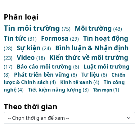
Phân loại
Tin môi trường
Môi trường
(75)
(43)
Tin tức
Formosa
Tin hoạt động
(31)
(29)
Sự kiện
Bình luận & Nhận định
(28)
(24)
Video
Kiến thức về môi trường
(23)
(18)
Báo cáo môi trường
Luật môi trường
(17)
(8)
Phát triển bền vững
Tư liệu
(8)
(8)
(8)
Chiến
lược & Chính sách
(4)
Kinh tế xanh
(4)
Tin công
nghệ
(4)
Tiết kiệm năng lượng
(3)
(1)
Tản mạn
Theo thời gian