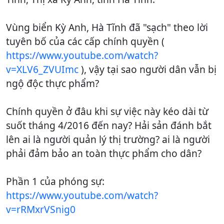
Vùng biển Kỳ Anh, Hà Tĩnh đã "sạch" theo lời
tuyên bố của các cấp chính quyền (
https://www.youtube.com/watch?
v=XLV6_ZVUImc
), vậy tại sao người dân vẫn bị
ngộ độc thực phẩm?
Chính quyền ở đâu khi sự việc này kéo dài từ
suốt tháng 4/2016 đến nay? Hải sản đánh bắt
lên ai là người quản lý thị trường? ai là người
phải đảm bảo an toàn thực phẩm cho dân?
Phần 1 của phóng sự:
https://www.youtube.com/watch?
v=rRMxrVSnig0