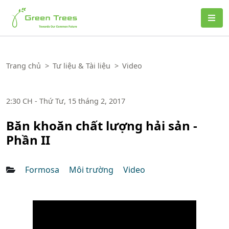
Green Trees
Trang chủ
>
Tư liệu & Tài liệu
>
Video
2:30 CH - Thứ Tư, 15 tháng 2, 2017
Băn khoăn chất lượng hải sản -
Phần II
Formosa
Môi trường
Video