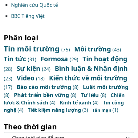
Nghiên cứu Quốc tế
BBC Tiếng Việt
Phân loại
Tin môi trường
Môi trường
(75)
(43)
Tin tức
Formosa
Tin hoạt động
(31)
(29)
Sự kiện
Bình luận & Nhận định
(28)
(24)
Video
Kiến thức về môi trường
(23)
(18)
Báo cáo môi trường
Luật môi trường
(17)
(8)
Phát triển bền vững
Tư liệu
(8)
(8)
(8)
Chiến
lược & Chính sách
(4)
Kinh tế xanh
(4)
Tin công
nghệ
(4)
Tiết kiệm năng lượng
(3)
(1)
Tản mạn
Theo thời gian