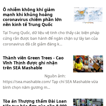
Ô nhiễm không khí giảm
mạnh khi khủng hoảng
coronavirus chiếm phần lớn
nền kinh tế Trung Quốc
Tại Trung Quốc, dữ liệu vệ tinh cho thấy các biện pháp
cứng rắn được ban hành để ngăn chặn sự lây lan của
coronavirus đã cắt giảm đáng k...
Thành viên Green Trees - Cao
Vĩnh Thịnh được ghi nhận
trên SEA Mashable
Nguồn ảnh:
https://sea.mashable.com/ Tạp chí SEA Mashable vừa
bình chọn năm gương m...
Tòa án Thượng thẩm Đài Loan