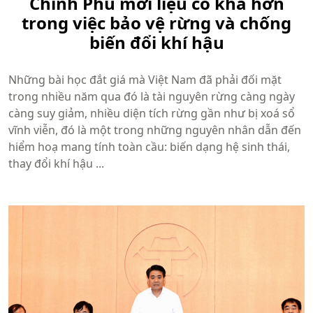
Chính Phủ mới liệu có khá hơn
trong việc bảo vệ rừng và chống
biến đổi khí hậu
Những bài học đắt giá mà Việt Nam đã phải đối mặt
trong nhiều năm qua đó là tài nguyên rừng càng ngày
càng suy giảm, nhiều diện tích rừng gần như bị xoá sổ
vĩnh viễn, đó là một trong những nguyên nhân dẫn đến
hiểm hoạ mang tính toàn cầu: biến dạng hệ sinh thái,
thay đổi khí hậu ...