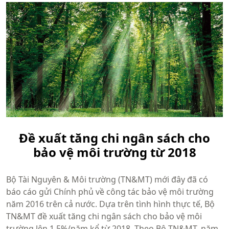
Đề xuất tăng chi ngân sách cho
bảo vệ môi trường từ 2018
Bộ Tài Nguyên & Môi trường (TN&MT) mới đây đã có
báo cáo gửi Chính phủ về công tác bảo vệ môi trường
năm 2016 trên cả nước. Dựa trên tình hình thực tế, Bộ
TN&MT đề xuất tăng chi ngân sách cho bảo vệ môi
trường lên 1,5%/năm kể từ 2018. Theo Bộ TN&MT, năm