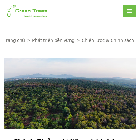
Green Trees
Trang chủ
>
Phát triển bền vững
>
Chiến lược & Chính sách