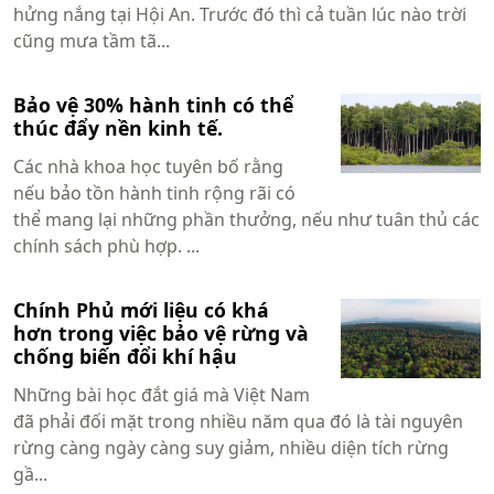
hửng nắng tại Hội An. Trước đó thì cả tuần lúc nào trời
cũng mưa tầm tã...
Bảo vệ 30% hành tinh có thể
thúc đẩy nền kinh tế.
Các nhà khoa học tuyên bố rằng
nếu bảo tồn hành tinh rộng rãi có
thể mang lại những phần thưởng, nếu như tuân thủ các
chính sách phù hợp. ...
Chính Phủ mới liệu có khá
hơn trong việc bảo vệ rừng và
chống biến đổi khí hậu
Những bài học đắt giá mà Việt Nam
đã phải đối mặt trong nhiều năm qua đó là tài nguyên
rừng càng ngày càng suy giảm, nhiều diện tích rừng
gầ...