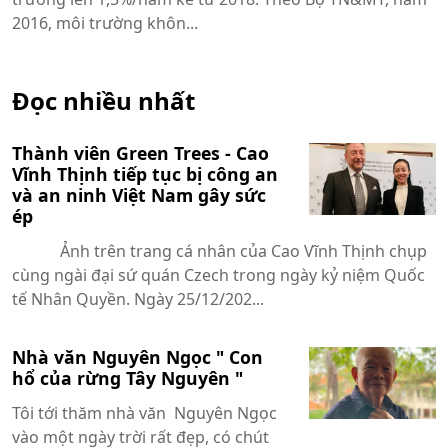
2016, môi trường khôn...
Đọc nhiều nhất
Thành viên Green Trees - Cao
Vĩnh Thịnh tiếp tục bị công an
và an ninh Việt Nam gây sức
ép
Ảnh trên trang cá nhân của Cao Vĩnh Thịnh chụp
cùng ngài đại sứ quán Czech trong ngày kỷ niệm Quốc
tế Nhân Quyền. Ngày 25/12/202...
Nhà văn Nguyên Ngọc " Con
hổ của rừng Tây Nguyên "
Tôi tới thăm nhà văn Nguyên Ngọc
vào một ngày trời rất đẹp, có chút