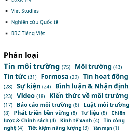
Viet Studies
Nghiên cứu Quốc tế
BBC Tiếng Việt
Phân loại
Tin môi trường
Môi trường
(75)
(43)
Tin tức
Formosa
Tin hoạt động
(31)
(29)
Sự kiện
Bình luận & Nhận định
(28)
(24)
Video
Kiến thức về môi trường
(23)
(18)
Báo cáo môi trường
Luật môi trường
(17)
(8)
Phát triển bền vững
Tư liệu
(8)
(8)
(8)
Chiến
lược & Chính sách
(4)
Kinh tế xanh
(4)
Tin công
nghệ
(4)
Tiết kiệm năng lượng
(3)
(1)
Tản mạn