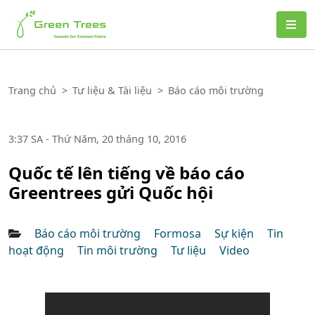
Green Trees
Trang chủ
>
Tư liệu & Tài liệu
>
Báo cáo môi trường
3:37 SA - Thứ Năm, 20 tháng 10, 2016
Quốc tế lên tiếng về báo cáo
Greentrees gửi Quốc hội
Báo cáo môi trường
Formosa
Sự kiện
Tin
hoạt động
Tin môi trường
Tư liệu
Video