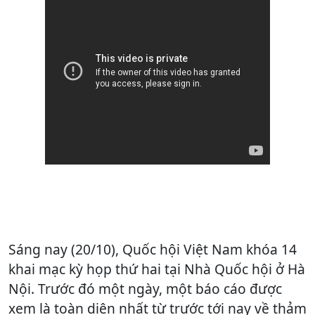
Sáng nay (20/10), Quốc hội Việt Nam khóa 14
khai mạc kỳ họp thứ hai tại Nhà Quốc hội ở Hà
Nội. Trước đó một ngày, một báo cáo được
xem là toàn diện nhất từ trước tới nay về thảm