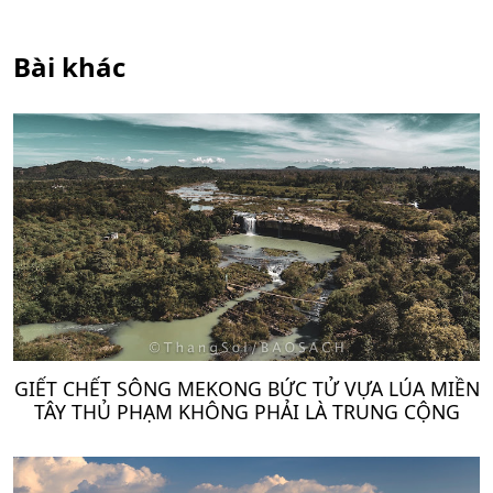
Bài khác
GIẾT CHẾT SÔNG MEKONG BỨC TỬ VỰA LÚA MIỀN
TÂY THỦ PHẠM KHÔNG PHẢI LÀ TRUNG CỘNG