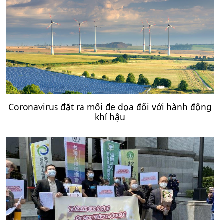
Coronavirus đặt ra mối đe dọa đối với hành động
khí hậu