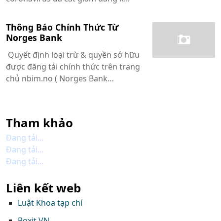
Thông Báo Chính Thức Từ
Norges Bank
Quyết định loại trừ & quyền sở hữu
được đăng tải chính thức trên trang
chủ nbim.no ( Norges Bank
Investment Management ) ngày
31/08/202...
Tham khảo
Đang tải...
Đang tải...
Đang tải...
Liên kết web
Luật Khoa tạp chí
Boxit VN