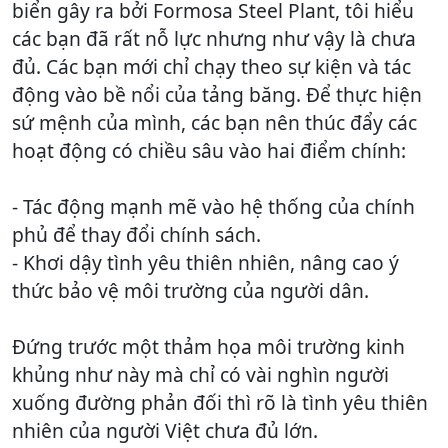
biển gây ra bởi Formosa Steel Plant, tôi hiểu
các bạn đã rất nỗ lực nhưng như vậy là chưa
đủ. Các bạn mới chỉ chạy theo sự kiện và tác
động vào bề nổi của tảng băng. Để thực hiện
sứ mệnh của mình, các bạn nên thúc đẩy các
hoạt động có chiều sâu vào hai điểm chính:
- Tác động mạnh mẽ vào hệ thống của chính
phủ để thay đổi chính sách.
- Khơi dậy tình yêu thiên nhiên, nâng cao ý
thức bảo vệ môi trường của người dân.
Đứng trước một thảm họa môi trường kinh
khủng như này mà chỉ có vài nghìn người
xuống đường phản đối thì rõ là tình yêu thiên
nhiên của người Việt chưa đủ lớn.