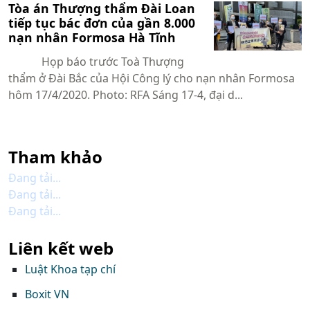
Tòa án Thượng thẩm Đài Loan
tiếp tục bác đơn của gần 8.000
nạn nhân Formosa Hà Tĩnh
Họp báo trước Toà Thượng
thẩm ở Đài Bắc của Hội Công lý cho nạn nhân Formosa
hôm 17/4/2020. Photo: RFA Sáng 17-4, đại d...
Tham khảo
Đang tải...
Đang tải...
Đang tải...
Liên kết web
Luật Khoa tạp chí
Boxit VN