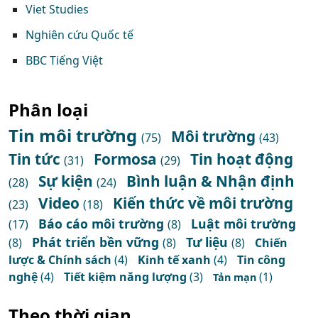
Viet Studies
Nghiên cứu Quốc tế
BBC Tiếng Việt
Phân loại
Tin môi trường
Môi trường
(75)
(43)
Tin tức
Formosa
Tin hoạt động
(31)
(29)
Sự kiện
Bình luận & Nhận định
(28)
(24)
Video
Kiến thức về môi trường
(23)
(18)
Báo cáo môi trường
Luật môi trường
(17)
(8)
Phát triển bền vững
Tư liệu
(8)
(8)
(8)
Chiến
lược & Chính sách
(4)
Kinh tế xanh
(4)
Tin công
nghệ
(4)
Tiết kiệm năng lượng
(3)
(1)
Tản mạn
Theo thời gian