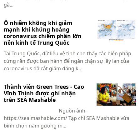
gầ...
Ô nhiễm không khí giảm
mạnh khi khủng hoảng
coronavirus chiếm phần lớn
nền kinh tế Trung Quốc
Tại Trung Quốc, dữ liệu vệ tinh cho thấy các biện pháp
cứng rắn được ban hành để ngăn chặn sự lây lan của
coronavirus đã cắt giảm đáng k...
Thành viên Green Trees - Cao
Vĩnh Thịnh được ghi nhận
trên SEA Mashable
Nguồn ảnh:
https://sea.mashable.com/ Tạp chí SEA Mashable vừa
bình chọn năm gương m...