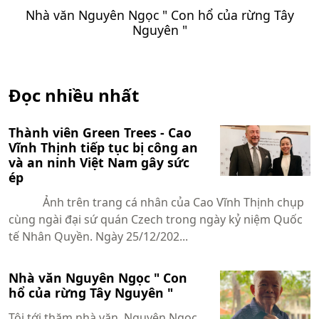
Nhà văn Nguyên Ngọc " Con hổ của rừng Tây
Nguyên "
Đọc nhiều nhất
Thành viên Green Trees - Cao
Vĩnh Thịnh tiếp tục bị công an
và an ninh Việt Nam gây sức
ép
Ảnh trên trang cá nhân của Cao Vĩnh Thịnh chụp
cùng ngài đại sứ quán Czech trong ngày kỷ niệm Quốc
tế Nhân Quyền. Ngày 25/12/202...
Nhà văn Nguyên Ngọc " Con
hổ của rừng Tây Nguyên "
Tôi tới thăm nhà văn Nguyên Ngọc