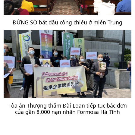
ĐỪNG SỢ bắt đầu công chiếu ở miển Trung
Tòa án Thượng thẩm Đài Loan tiếp tục bác đơn
của gần 8.000 nạn nhân Formosa Hà Tĩnh