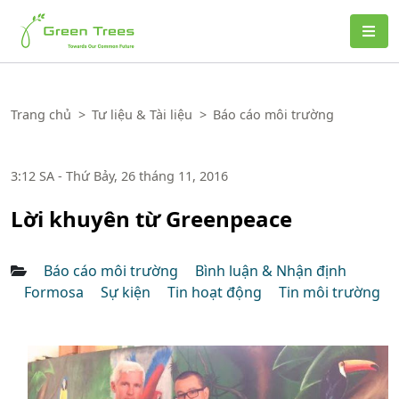
Green Trees
Trang chủ
>
Tư liệu & Tài liệu
>
Báo cáo môi trường
3:12 SA - Thứ Bảy, 26 tháng 11, 2016
Lời khuyên từ Greenpeace
Báo cáo môi trường
Bình luận & Nhận định
Formosa
Sự kiện
Tin hoạt động
Tin môi trường