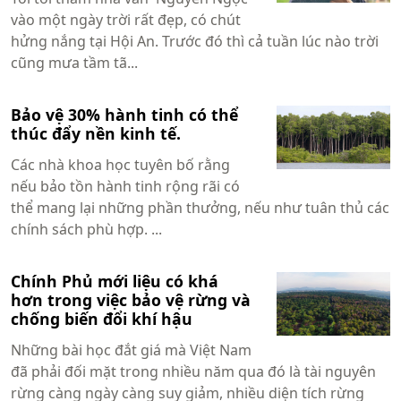
vào một ngày trời rất đẹp, có chút
hửng nắng tại Hội An. Trước đó thì cả tuần lúc nào trời
cũng mưa tầm tã...
Bảo vệ 30% hành tinh có thể
thúc đẩy nền kinh tế.
Các nhà khoa học tuyên bố rằng
nếu bảo tồn hành tinh rộng rãi có
thể mang lại những phần thưởng, nếu như tuân thủ các
chính sách phù hợp. ...
Chính Phủ mới liệu có khá
hơn trong việc bảo vệ rừng và
chống biến đổi khí hậu
Những bài học đắt giá mà Việt Nam
đã phải đối mặt trong nhiều năm qua đó là tài nguyên
rừng càng ngày càng suy giảm, nhiều diện tích rừng