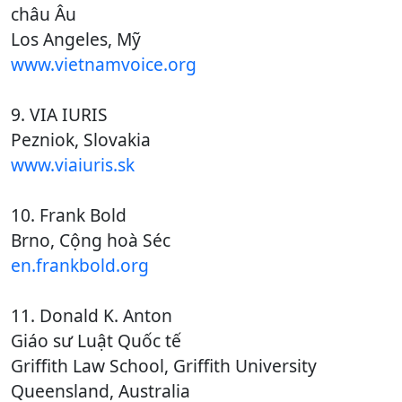
châu Âu
Los Angeles, Mỹ
www.vietnamvoice.org
9. VIA IURIS
Pezniok, Slovakia
www.viaiuris.sk
10. Frank Bold
Brno, Cộng hoà Séc
en.frankbold.org
11. Donald K. Anton
Giáo sư Luật Quốc tế
Griffith Law School, Griffith University
Queensland, Australia