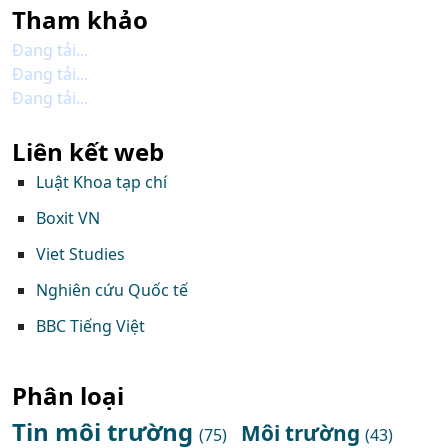
Tham khảo
Đang tải...
Đang tải...
Đang tải...
Liên kết web
Luật Khoa tạp chí
Boxit VN
Viet Studies
Nghiên cứu Quốc tế
BBC Tiếng Việt
Phân loại
Tin môi trường
Môi trường
(75)
(43)