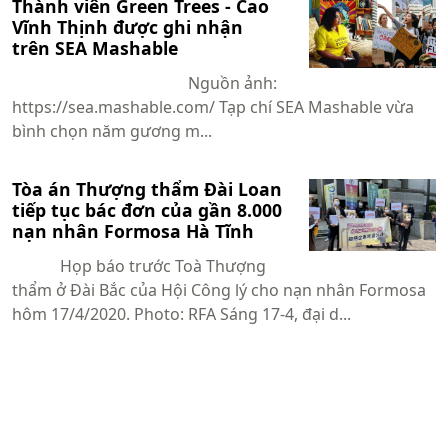
Thành viên Green Trees - Cao
Vĩnh Thịnh được ghi nhận
trên SEA Mashable
Nguồn ảnh:
https://sea.mashable.com/ Tạp chí SEA Mashable vừa
bình chọn năm gương m...
Tòa án Thượng thẩm Đài Loan
tiếp tục bác đơn của gần 8.000
nạn nhân Formosa Hà Tĩnh
Họp báo trước Toà Thượng
thẩm ở Đài Bắc của Hội Công lý cho nạn nhân Formosa
hôm 17/4/2020. Photo: RFA Sáng 17-4, đại d...