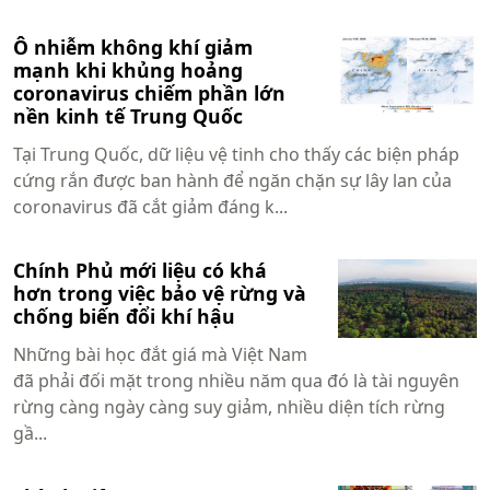
Ô nhiễm không khí giảm
mạnh khi khủng hoảng
coronavirus chiếm phần lớn
nền kinh tế Trung Quốc
Tại Trung Quốc, dữ liệu vệ tinh cho thấy các biện pháp
cứng rắn được ban hành để ngăn chặn sự lây lan của
coronavirus đã cắt giảm đáng k...
Chính Phủ mới liệu có khá
hơn trong việc bảo vệ rừng và
chống biến đổi khí hậu
Những bài học đắt giá mà Việt Nam
đã phải đối mặt trong nhiều năm qua đó là tài nguyên
rừng càng ngày càng suy giảm, nhiều diện tích rừng
gầ...