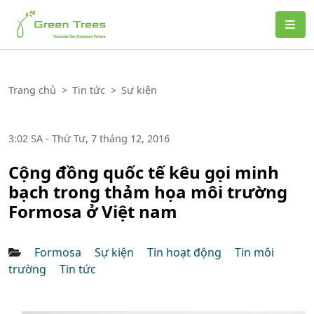
Green Trees
Trang chủ
>
Tin tức
>
Sự kiện
3:02 SA - Thứ Tư, 7 tháng 12, 2016
Cộng đồng quốc tế kêu gọi minh
bạch trong thảm họa môi trường
Formosa ở Việt nam
Formosa
Sự kiện
Tin hoạt động
Tin môi
trường
Tin tức