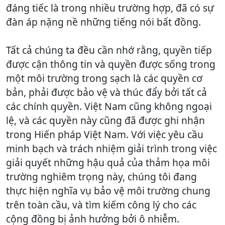
đáng tiếc là trong nhiều trường hợp, đã có sự
đàn áp nặng nề những tiếng nói bất đồng.
Tất cả chúng ta đều cần nhớ rằng, quyền tiếp
được cận thông tin và quyền được sống trong
một môi trường trong sạch là các quyền cơ
bản, phải được bảo vệ và thúc đẩy bởi tất cả
các chính quyền. Việt Nam cũng không ngoại
lệ, và các quyền này cũng đã được ghi nhận
trong Hiến pháp Việt Nam. Với việc yêu cầu
minh bạch và trách nhiệm giải trình trong việc
giải quyết những hậu quả của thảm họa môi
trường nghiêm trọng này, chúng tôi đang
thực hiện nghĩa vụ bảo vệ môi trường chung
trên toàn cầu, và tìm kiếm công lý cho các
cộng đồng bị ảnh hưởng bởi ô nhiễm.