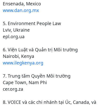
Ensenada, Mexico
www.dan.org.mx
5. Environment People Law
Lviv, Ukraine
epl.org.ua
6. Viện Luật và Quản trị Môi trường
Nairobi, Kenya
www.ilegkenya.org
7. Trung tâm Quyền Môi trường
Cape Town, Nam Phi
cer.org.za
8. VOICE và các chi nhánh tại Úc, Canada, và