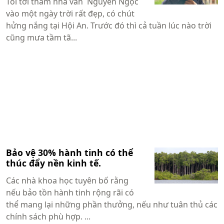
Tôi tới thăm nhà văn Nguyên Ngọc
vào một ngày trời rất đẹp, có chút
hửng nắng tại Hội An. Trước đó thì cả tuần lúc nào trời
cũng mưa tầm tã...
Bảo vệ 30% hành tinh có thể
thúc đẩy nền kinh tế.
Các nhà khoa học tuyên bố rằng
nếu bảo tồn hành tinh rộng rãi có
thể mang lại những phần thưởng, nếu như tuân thủ các
chính sách phù hợp. ...