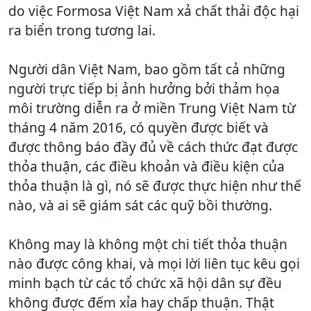
do việc Formosa Việt Nam xả chất thải độc hại
ra biển trong tương lai.
Người dân Việt Nam, bao gồm tất cả những
người trực tiếp bị ảnh hưởng bởi thảm họa
môi trường diễn ra ở miền Trung Việt Nam từ
tháng 4 năm 2016, có quyền được biết và
được thông báo đầy đủ về cách thức đạt được
thỏa thuận, các điều khoản và điều kiện của
thỏa thuận là gì, nó sẽ được thực hiện như thế
nào, và ai sẽ giám sát các quỹ bồi thường.
Không may là không một chi tiết thỏa thuận
nào được công khai, và mọi lời liên tục kêu gọi
minh bạch từ các tổ chức xã hội dân sự đều
không được đếm xỉa hay chấp thuận. Thật