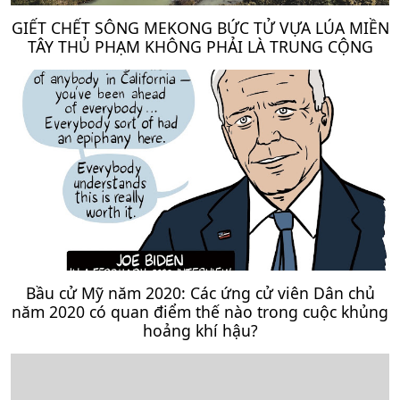
GIẾT CHẾT SÔNG MEKONG BỨC TỬ VỰA LÚA MIỀN
TÂY THỦ PHẠM KHÔNG PHẢI LÀ TRUNG CỘNG
Bầu cử Mỹ năm 2020: Các ứng cử viên Dân chủ
năm 2020 có quan điểm thế nào trong cuộc khủng
hoảng khí hậu?