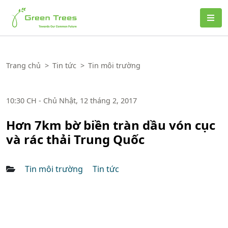
Green Trees
Trang chủ
>
Tin tức
>
Tin môi trường
10:30 CH - Chủ Nhật, 12 tháng 2, 2017
Hơn 7km bờ biền tràn dầu vón cục
và rác thải Trung Quốc
Tin môi trường
Tin tức