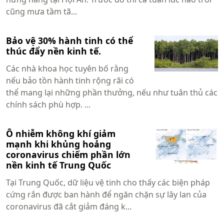
cũng mưa tầm tã...
Bảo vệ 30% hành tinh có thể
thúc đẩy nền kinh tế.
Các nhà khoa học tuyên bố rằng
nếu bảo tồn hành tinh rộng rãi có
thể mang lại những phần thưởng, nếu như tuân thủ các
chính sách phù hợp. ...
Ô nhiễm không khí giảm
mạnh khi khủng hoảng
coronavirus chiếm phần lớn
nền kinh tế Trung Quốc
Tại Trung Quốc, dữ liệu vệ tinh cho thấy các biện pháp
cứng rắn được ban hành để ngăn chặn sự lây lan của
coronavirus đã cắt giảm đáng k...