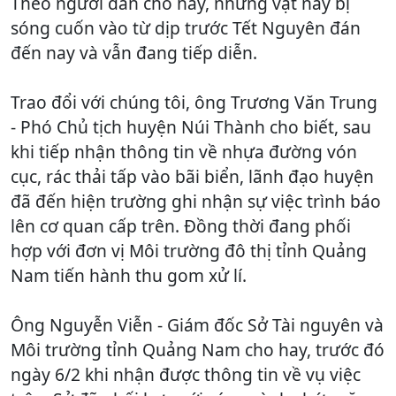
Theo người dân cho hay, những vật này bị
sóng cuốn vào từ dịp trước Tết Nguyên đán
đến nay và vẫn đang tiếp diễn.
Trao đổi với chúng tôi, ông Trương Văn Trung
- Phó Chủ tịch huyện Núi Thành cho biết, sau
khi tiếp nhận thông tin về nhựa đường vón
cục, rác thải tấp vào bãi biển, lãnh đạo huyện
đã đến hiện trường ghi nhận sự việc trình báo
lên cơ quan cấp trên. Đồng thời đang phối
hợp với đơn vị Môi trường đô thị tỉnh Quảng
Nam tiến hành thu gom xử lí.
Ông Nguyễn Viễn - Giám đốc Sở Tài nguyên và
Môi trường tỉnh Quảng Nam cho hay, trước đó
ngày 6/2 khi nhận được thông tin về vụ việc