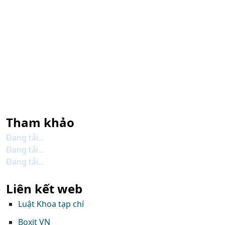
Tham khảo
Đang tải...
Đang tải...
Đang tải...
Liên kết web
Luật Khoa tạp chí
Boxit VN