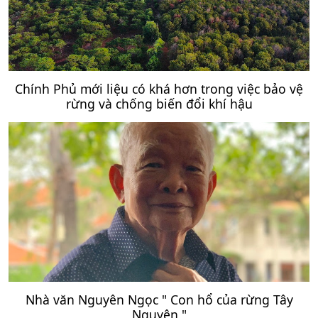
Chính Phủ mới liệu có khá hơn trong việc bảo vệ
rừng và chống biến đổi khí hậu
Nhà văn Nguyên Ngọc " Con hổ của rừng Tây
Nguyên "