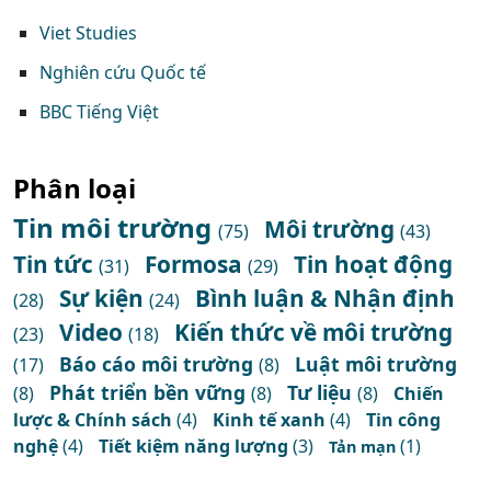
Viet Studies
Nghiên cứu Quốc tế
BBC Tiếng Việt
Phân loại
Tin môi trường
Môi trường
(75)
(43)
Tin tức
Formosa
Tin hoạt động
(31)
(29)
Sự kiện
Bình luận & Nhận định
(28)
(24)
Video
Kiến thức về môi trường
(23)
(18)
Báo cáo môi trường
Luật môi trường
(17)
(8)
Phát triển bền vững
Tư liệu
(8)
(8)
(8)
Chiến
lược & Chính sách
(4)
Kinh tế xanh
(4)
Tin công
nghệ
(4)
Tiết kiệm năng lượng
(3)
(1)
Tản mạn