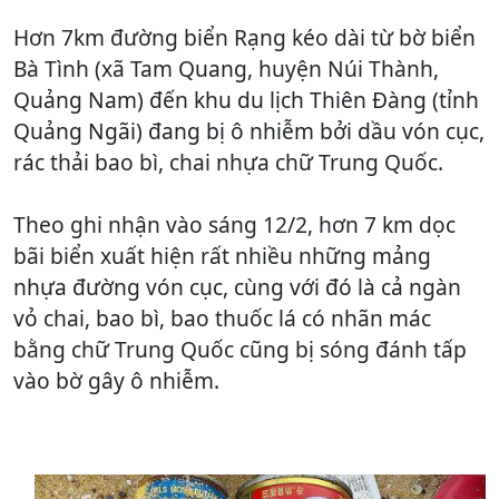
Hơn 7km đường biển Rạng kéo dài từ bờ biển
Bà Tình (xã Tam Quang, huyện Núi Thành,
Quảng Nam) đến khu du lịch Thiên Đàng (tỉnh
Quảng Ngãi) đang bị ô nhiễm bởi dầu vón cục,
rác thải bao bì, chai nhựa chữ Trung Quốc.
Theo ghi nhận vào sáng 12/2, hơn 7 km dọc
bãi biển xuất hiện rất nhiều những mảng
nhựa đường vón cục, cùng với đó là cả ngàn
vỏ chai, bao bì, bao thuốc lá có nhãn mác
bằng chữ Trung Quốc cũng bị sóng đánh tấp
vào bờ gây ô nhiễm.