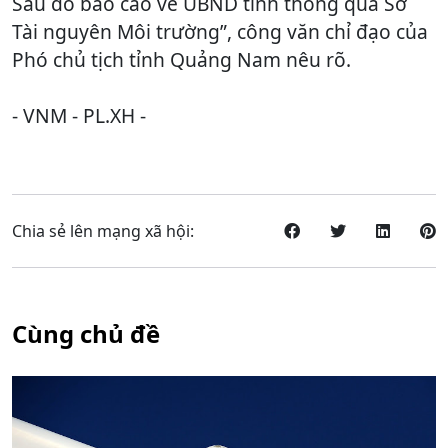
Sau đó báo cáo về UBND tỉnh thông qua Sở
Tài nguyên Môi trường”, công văn chỉ đạo của
Phó chủ tịch tỉnh Quảng Nam nêu rõ.
- VNM - PL.XH -
Chia sẻ lên mạng xã hội:
Cùng chủ đề