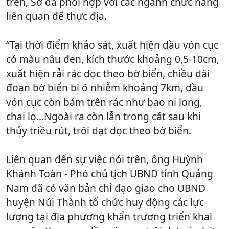
trên, Sở đã phối hợp với các ngành chức năng
liên quan để thực địa.
“Tại thời điểm khảo sát, xuất hiện dầu vón cục
có màu nâu đen, kích thước khoảng 0,5-10cm,
xuất hiện rải rác dọc theo bờ biển, chiều dài
đoạn bờ biển bị ô nhiễm khoảng 7km, dầu
vón cục còn bám trên rác như bao ni long,
chai lọ…Ngoài ra còn lẫn trong cát sau khi
thủy triều rút, trôi dạt dọc theo bờ biển.
Liên quan đến sự việc nói trên, ông Huỳnh
Khánh Toàn - Phó chủ tịch UBND tỉnh Quảng
Nam đã có văn bản chỉ đạo giao cho UBND
huyện Núi Thành tổ chức huy động các lực
lượng tại địa phương khẩn trương triển khai