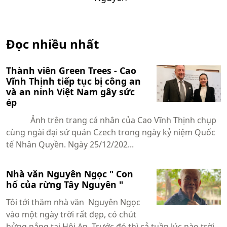
Đọc nhiều nhất
Thành viên Green Trees - Cao
Vĩnh Thịnh tiếp tục bị công an
và an ninh Việt Nam gây sức
ép
Ảnh trên trang cá nhân của Cao Vĩnh Thịnh chụp
cùng ngài đại sứ quán Czech trong ngày kỷ niệm Quốc
tế Nhân Quyền. Ngày 25/12/202...
Nhà văn Nguyên Ngọc " Con
hổ của rừng Tây Nguyên "
Tôi tới thăm nhà văn Nguyên Ngọc
vào một ngày trời rất đẹp, có chút
hửng nắng tại Hội An. Trước đó thì cả tuần lúc nào trời