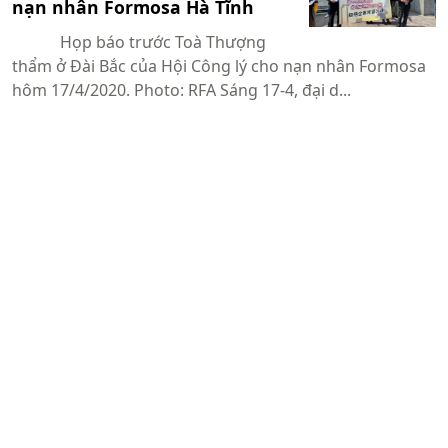
nạn nhân Formosa Hà Tĩnh
Họp báo trước Toà Thượng
thẩm ở Đài Bắc của Hội Công lý cho nạn nhân Formosa
hôm 17/4/2020. Photo: RFA Sáng 17-4, đại d...