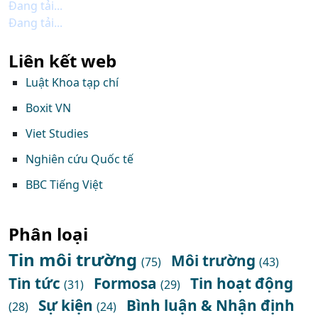
Đang tải...
Đang tải...
Liên kết web
Luật Khoa tạp chí
Boxit VN
Viet Studies
Nghiên cứu Quốc tế
BBC Tiếng Việt
Phân loại
Tin môi trường
Môi trường
(75)
(43)
Tin tức
Formosa
Tin hoạt động
(31)
(29)
Sự kiện
Bình luận & Nhận định
(28)
(24)