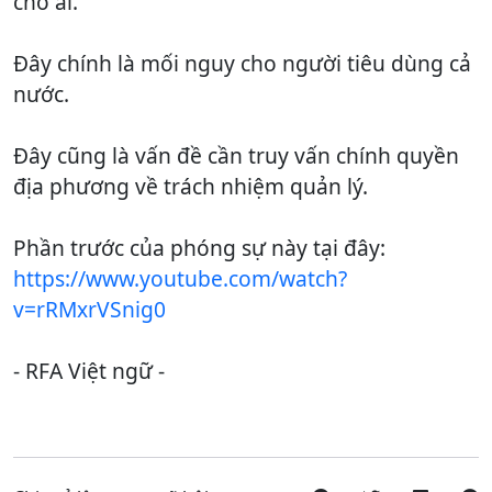
cho ai.
Đây chính là mối nguy cho người tiêu dùng cả
nước.
Đây cũng là vấn đề cần truy vấn chính quyền
địa phương về trách nhiệm quản lý.
Phần trước của phóng sự này tại đây:
https://www.youtube.com/watch?
v=rRMxrVSnig0
- RFA Việt ngữ -