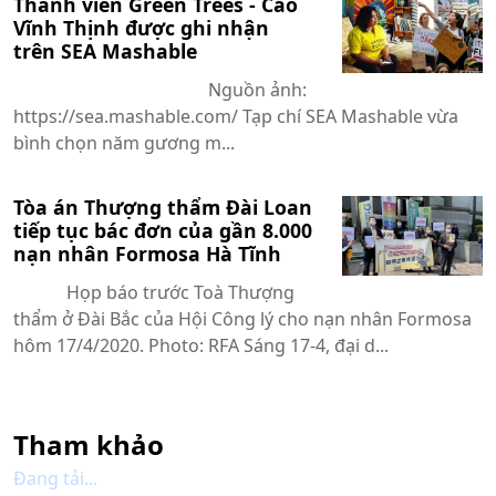
Thành viên Green Trees - Cao
Vĩnh Thịnh được ghi nhận
trên SEA Mashable
Nguồn ảnh:
https://sea.mashable.com/ Tạp chí SEA Mashable vừa
bình chọn năm gương m...
Tòa án Thượng thẩm Đài Loan
tiếp tục bác đơn của gần 8.000
nạn nhân Formosa Hà Tĩnh
Họp báo trước Toà Thượng
thẩm ở Đài Bắc của Hội Công lý cho nạn nhân Formosa
hôm 17/4/2020. Photo: RFA Sáng 17-4, đại d...
Tham khảo
Đang tải...