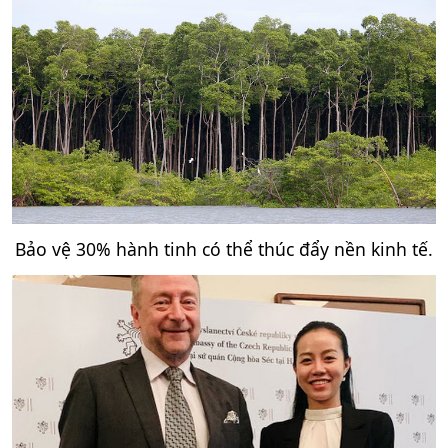
Bảo vệ 30% hành tinh có thể thúc đẩy nền kinh tế.