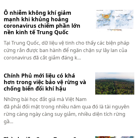
Ô nhiễm không khí giảm
mạnh khi khủng hoảng
coronavirus chiếm phần lớn
nền kinh tế Trung Quốc
Tại Trung Quốc, dữ liệu vệ tinh cho thấy các biện pháp
cứng rắn được ban hành để ngăn chặn sự lây lan của
coronavirus đã cắt giảm đáng k...
Chính Phủ mới liệu có khá
hơn trong việc bảo vệ rừng và
chống biến đổi khí hậu
Những bài học đắt giá mà Việt Nam
đã phải đối mặt trong nhiều năm qua đó là tài nguyên
rừng càng ngày càng suy giảm, nhiều diện tích rừng
gầ...