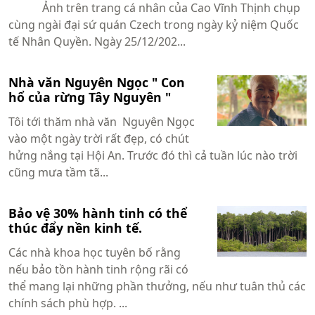
Ảnh trên trang cá nhân của Cao Vĩnh Thịnh chụp
cùng ngài đại sứ quán Czech trong ngày kỷ niệm Quốc
tế Nhân Quyền. Ngày 25/12/202...
Nhà văn Nguyên Ngọc " Con
hổ của rừng Tây Nguyên "
Tôi tới thăm nhà văn Nguyên Ngọc
vào một ngày trời rất đẹp, có chút
hửng nắng tại Hội An. Trước đó thì cả tuần lúc nào trời
cũng mưa tầm tã...
Bảo vệ 30% hành tinh có thể
thúc đẩy nền kinh tế.
Các nhà khoa học tuyên bố rằng
nếu bảo tồn hành tinh rộng rãi có
thể mang lại những phần thưởng, nếu như tuân thủ các
chính sách phù hợp. ...