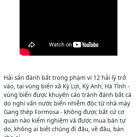
Hải sản đánh bắt trong phạm vi 12 hải lý trở
vào, tại vùng biển xã Kỳ Lợi, Kỳ Anh, Hà Tĩnh -
vùng biển được khuyến cáo tránh đánh bắt cá
do nghi vấn nước biển nhiễm độc từ nhà máy
Gang thép Formosa - không được bất cứ cơ
quan nào kiểm nghiệm và được mua bán tự
do, không ai biết chúng đi đâu, về đâu, bán