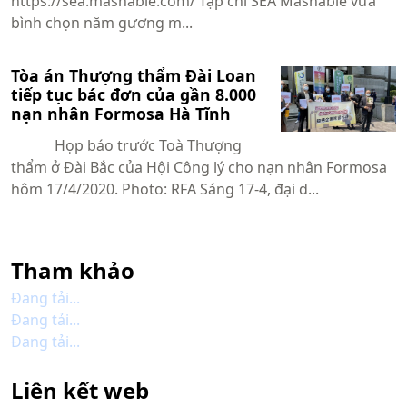
https://sea.mashable.com/ Tạp chí SEA Mashable vừa
bình chọn năm gương m...
Tòa án Thượng thẩm Đài Loan
tiếp tục bác đơn của gần 8.000
nạn nhân Formosa Hà Tĩnh
Họp báo trước Toà Thượng
thẩm ở Đài Bắc của Hội Công lý cho nạn nhân Formosa
hôm 17/4/2020. Photo: RFA Sáng 17-4, đại d...
Tham khảo
Đang tải...
Đang tải...
Đang tải...
Liên kết web