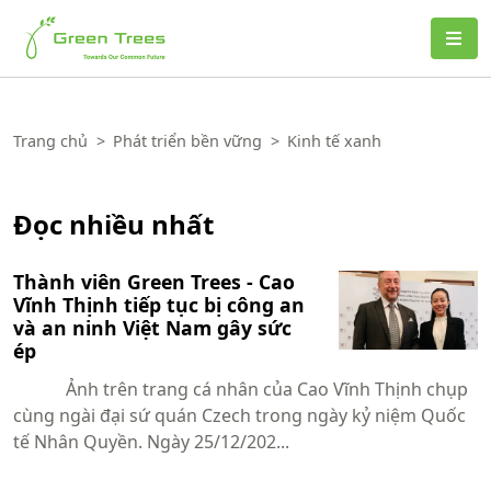
Green Trees
Trang chủ
>
Phát triển bền vững
>
Kinh tế xanh
Đọc nhiều nhất
Thành viên Green Trees - Cao
Vĩnh Thịnh tiếp tục bị công an
và an ninh Việt Nam gây sức
ép
Ảnh trên trang cá nhân của Cao Vĩnh Thịnh chụp
cùng ngài đại sứ quán Czech trong ngày kỷ niệm Quốc
tế Nhân Quyền. Ngày 25/12/202...