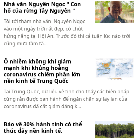
Nhà văn Nguyên Ngọc " Con
hổ của rừng Tây Nguyên "
Tôi tới thăm nhà văn Nguyên Ngọc
vào một ngày trời rất đẹp, có chút
hửng nắng tại Hội An. Trước đó thì cả tuần lúc nào trời
cũng mưa tầm tã...
Ô nhiễm không khí giảm
mạnh khi khủng hoảng
coronavirus chiếm phần lớn
nền kinh tế Trung Quốc
Tại Trung Quốc, dữ liệu vệ tinh cho thấy các biện pháp
cứng rắn được ban hành để ngăn chặn sự lây lan của
coronavirus đã cắt giảm đáng k...
Bảo vệ 30% hành tinh có thể
thúc đẩy nền kinh tế.