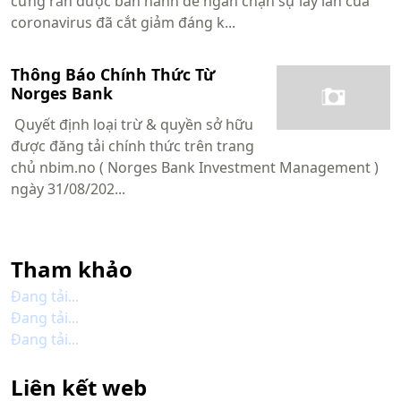
cứng rắn được ban hành để ngăn chặn sự lây lan của
coronavirus đã cắt giảm đáng k...
Thông Báo Chính Thức Từ
Norges Bank
Quyết định loại trừ & quyền sở hữu
được đăng tải chính thức trên trang
chủ nbim.no ( Norges Bank Investment Management )
ngày 31/08/202...
Tham khảo
Đang tải...
Đang tải...
Đang tải...
Liên kết web