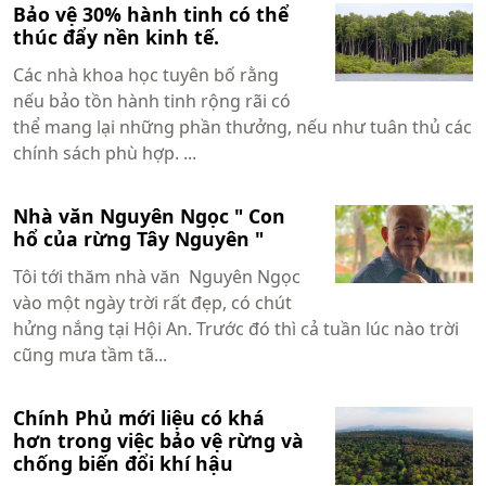
Bảo vệ 30% hành tinh có thể
thúc đẩy nền kinh tế.
Các nhà khoa học tuyên bố rằng
nếu bảo tồn hành tinh rộng rãi có
thể mang lại những phần thưởng, nếu như tuân thủ các
chính sách phù hợp. ...
Nhà văn Nguyên Ngọc " Con
hổ của rừng Tây Nguyên "
Tôi tới thăm nhà văn Nguyên Ngọc
vào một ngày trời rất đẹp, có chút
hửng nắng tại Hội An. Trước đó thì cả tuần lúc nào trời
cũng mưa tầm tã...
Chính Phủ mới liệu có khá
hơn trong việc bảo vệ rừng và
chống biến đổi khí hậu