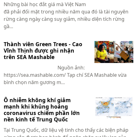
Những bài học đắt giá mà Việt Nam
đã phải đối mặt trong nhiều năm qua đó là tài nguyên
rừng càng ngày càng suy giảm, nhiều diện tích rừng
gầ...
Thành viên Green Trees - Cao
Vĩnh Thịnh được ghi nhận
trên SEA Mashable
Nguồn ảnh:
https://sea.mashable.com/ Tạp chí SEA Mashable vừa
bình chọn năm gương m...
Ô nhiễm không khí giảm
mạnh khi khủng hoảng
coronavirus chiếm phần lớn
nền kinh tế Trung Quốc
Tại Trung Quốc, dữ liệu vệ tinh cho thấy các biện pháp