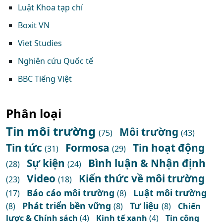
Luật Khoa tạp chí
Boxit VN
Viet Studies
Nghiên cứu Quốc tế
BBC Tiếng Việt
Phân loại
Tin môi trường
Môi trường
(75)
(43)
Tin tức
Formosa
Tin hoạt động
(31)
(29)
Sự kiện
Bình luận & Nhận định
(28)
(24)
Video
Kiến thức về môi trường
(23)
(18)
Báo cáo môi trường
Luật môi trường
(17)
(8)
Phát triển bền vững
Tư liệu
(8)
(8)
(8)
Chiến
lược & Chính sách
(4)
Kinh tế xanh
(4)
Tin công