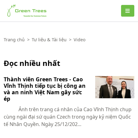
Green Trees
Trang chủ
>
Tư liệu & Tài liệu
>
Video
Đọc nhiều nhất
Thành viên Green Trees - Cao
Vĩnh Thịnh tiếp tục bị công an
và an ninh Việt Nam gây sức
ép
Ảnh trên trang cá nhân của Cao Vĩnh Thịnh chụp
cùng ngài đại sứ quán Czech trong ngày kỷ niệm Quốc
tế Nhân Quyền. Ngày 25/12/202...