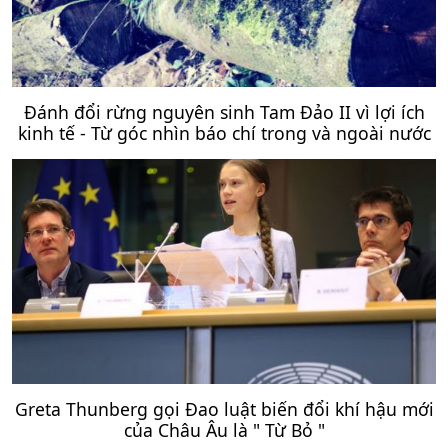
Đánh đổi rừng nguyên sinh Tam Đảo II vì lợi ích
kinh tế - Từ góc nhìn báo chí trong và ngoài nước
Greta Thunberg gọi Đao luật biến đổi khí hậu mới
của Châu Âu là " Từ Bỏ "