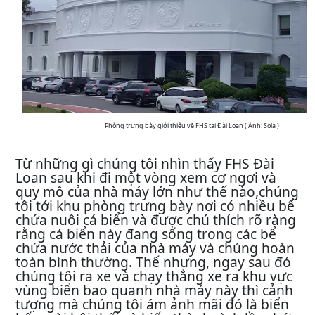
Phòng trưng bày giới thiệu về FHS tại Đài Loan ( Ảnh: Sola )
Từ những gì chúng tôi nhìn thấy FHS Đài
Loan sau khi đi một vòng xem cơ ngơi và
quy mô của nhà máy lớn như thế nào,chúng
tôi tới khu phòng trưng bày nơi có nhiều bể
chứa nuôi cá biển và được chú thích rõ ràng
rằng cá biển này đang sống trong các bể
chứa nước thải của nhà máy và chúng hoàn
toàn bình thường. Thế nhưng, ngay sau đó
chúng tôi ra xe và chạy thẳng xe ra khu vực
vùng biển bao quanh nhà máy này thì cảnh
tượng mà chúng tôi ám ảnh mãi đó là biển