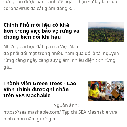
cứng rắn được ban hành để ngăn chặn sự lây lan của
coronavirus đã cắt giảm đáng k...
Chính Phủ mới liệu có khá
hơn trong việc bảo vệ rừng và
chống biến đổi khí hậu
Những bài học đắt giá mà Việt Nam
đã phải đối mặt trong nhiều năm qua đó là tài nguyên
rừng càng ngày càng suy giảm, nhiều diện tích rừng
gầ...
Thành viên Green Trees - Cao
Vĩnh Thịnh được ghi nhận
trên SEA Mashable
Nguồn ảnh:
https://sea.mashable.com/ Tạp chí SEA Mashable vừa
bình chọn năm gương m...