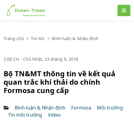
Green Trees
Trang chủ
>
Tin tức
>
Bình luận & Nhận định
2:00 CH - Chủ Nhật, 23 tháng 9, 2018
Bộ TN&MT thông tin về kết quả
quan trắc khí thải do chính
Formosa cung cấp
Bình luận & Nhận định
Formosa
Môi trường
Tin môi trường
Video