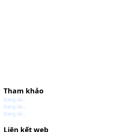
Tham khảo
Đang tải...
Đang tải...
Đang tải...
Liên kết web