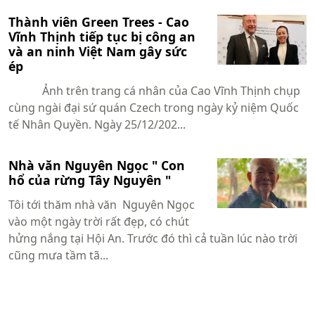
Thành viên Green Trees - Cao
Vĩnh Thịnh tiếp tục bị công an
và an ninh Việt Nam gây sức
ép
Ảnh trên trang cá nhân của Cao Vĩnh Thịnh chụp
cùng ngài đại sứ quán Czech trong ngày kỷ niệm Quốc
tế Nhân Quyền. Ngày 25/12/202...
Nhà văn Nguyên Ngọc " Con
hổ của rừng Tây Nguyên "
Tôi tới thăm nhà văn Nguyên Ngọc
vào một ngày trời rất đẹp, có chút
hửng nắng tại Hội An. Trước đó thì cả tuần lúc nào trời
cũng mưa tầm tã...