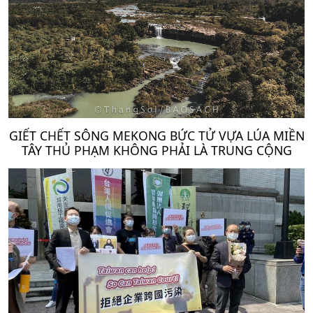
GIẾT CHẾT SÔNG MEKONG BỨC TỬ VỰA LÚA MIỀN
TÂY THỦ PHẠM KHÔNG PHẢI LÀ TRUNG CỘNG