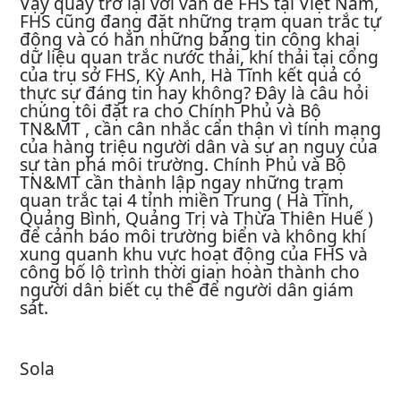
Vậy quay trở lại với vấn đề FHS tại Việt Nam,
FHS cũng đang đặt những trạm quan trắc tự
động và có hẳn những bảng tin công khai
dữ liệu quan trắc nước thải, khí thải tại cổng
của trụ sở FHS, Kỳ Anh, Hà Tĩnh kết quả có
thực sự đáng tin hay không? Đây là câu hỏi
chúng tôi đặt ra cho Chính Phủ và Bộ
TN&MT , cần cân nhắc cẩn thận vì tính mạng
của hàng triệu người dân và sự an nguy của
sự tàn phá môi trường. Chính Phủ và Bộ
TN&MT cần thành lập ngay những trạm
quan trắc tại 4 tỉnh miền Trung ( Hà Tĩnh,
Quảng Bình, Quảng Trị và Thừa Thiên Huế )
để cảnh báo môi trường biển và không khí
xung quanh khu vực hoạt động của FHS và
công bố lộ trình thời gian hoàn thành cho
người dân biết cụ thể để người dân giám
sát.
Sola