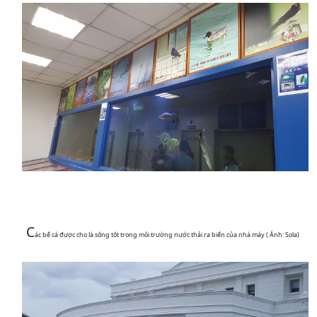
C
ác bể cá được cho là sống tốt trong môi trường nước thải ra biển của nhà máy ( Ảnh: Sola)