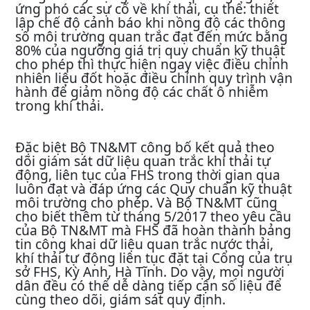
ứng phó các sự cố về khí thải, cụ thể: thiết
lập chế độ cảnh báo khi nồng độ các thông
số môi trường quan trắc đạt đến mức bằng
80% của ngưỡng giá trị quy chuẩn kỹ thuật
cho phép thì thực hiện ngay việc điều chỉnh
nhiên liệu đốt hoặc điều chỉnh quy trình vận
hành để giảm nồng độ các chất ô nhiễm
trong khí thải.
Đặc biệt Bộ TN&MT công bố kết quả theo
dõi giám sát dữ liệu quan trắc khí thải tự
động, liên tục của FHS trong thời gian qua
luôn đạt và đáp ứng các Quy chuẩn kỹ thuật
môi trường cho phép. Và Bộ TN&MT cũng
cho biết thêm từ tháng 5/2017 theo yêu cầu
của Bộ TN&MT mà FHS đã hoàn thành bảng
tin công khai dữ liệu quan trắc nước thải,
khí thải tự động liên tục đặt tại Cổng của trụ
sở FHS, Kỳ Anh, Hà Tĩnh. Do vậy, mọi người
dân đều có thể dễ dàng tiếp cận số liệu để
cùng theo dõi, giám sát quy định.