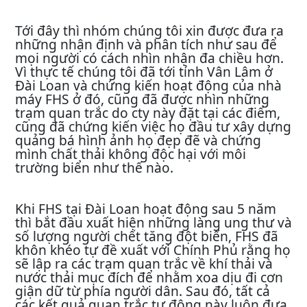
Tới đây thì nhóm chúng tôi xin được đưa ra
những nhận định và phân tích như sau để
mọi người có cách nhìn nhận đa chiều hơn.
Vì thực tế chúng tôi đã tới tỉnh Vân Lâm ở
Đài Loan và chứng kiến hoạt động của nhà
máy FHS ở đó, cũng đã được nhìn những
trạm quan trắc do cty này đặt tại các điểm,
cũng đã chứng kiến việc họ đầu tư xây dựng
quảng bá hình ảnh họ đẹp đẽ và chứng
mình chất thải không độc hại với môi
trường biển như thế nào.
Khi FHS tại Đài Loan hoạt động sau 5 năm
thì bắt đầu xuất hiện những làng ung thư và
số lượng người chết tăng đột biến, FHS đã
khôn khéo tự đề xuất với Chính Phủ rằng họ
sẽ lập ra các trạm quan trắc về khí thải và
nước thải mục đích để nhằm xoa dịu đi cơn
giận dữ từ phía người dân. Sau đó, tất cả
các kết quả quan trắc tự động này luôn đưa