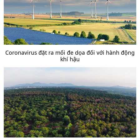
Coronavirus đặt ra mối đe dọa đối với hành động
khí hậu