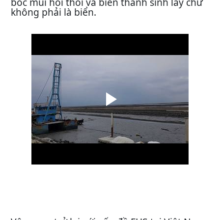
bốc mùi hôi thối và biến thành sình lầy chứ
không phải là biển.