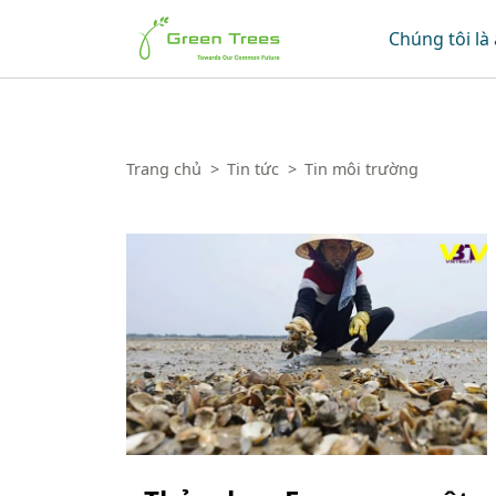
Green Trees
Chúng tôi là 
Trang chủ
>
Tin tức
>
Tin môi trường