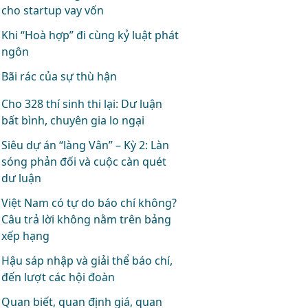
cho startup vay vốn
Khi “Hoà hợp” đi cùng kỷ luật phát
ngôn
Bãi rác của sự thù hận
Cho 328 thí sinh thi lại: Dư luận
bất bình, chuyên gia lo ngại
Siêu dự án “làng Vân” – Kỳ 2: Làn
sóng phản đối và cuộc càn quét
dư luận
Việt Nam có tự do báo chí không?
Câu trả lời không nằm trên bảng
xếp hạng
Hậu sáp nhập và giải thể báo chí,
đến lượt các hội đoàn
Quan biết, quan định giá, quan