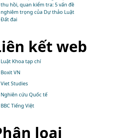
thu hồi, quan kiểm tra: 5 vấn đề
nghiêm trọng của Dự thảo Luật
Đất đai
Liên kết web
Luật Khoa tạp chí
Boxit VN
Viet Studies
Nghiên cứu Quốc tế
BBC Tiếng Việt
Phân loại