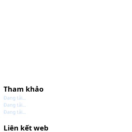
Tham khảo
Đang tải...
Đang tải...
Đang tải...
Liên kết web