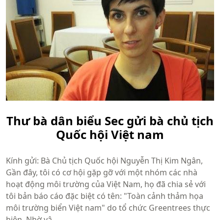
Thư bà dân biểu Sec gửi bà chủ tịch
Quốc hội Việt nam
Kính gửi: Bà Chủ tịch Quốc hội Nguyễn Thị Kim Ngân,
Gần đây, tôi có cơ hội gặp gỡ với một nhóm các nhà
hoạt động môi trường của Việt Nam, họ đã chia sẻ với
tôi bản báo cáo đặc biệt có tên: "Toàn cảnh thảm họa
môi trường biển Việt nam" do tổ chức Greentrees thực
hiện. Nhờ vậ...