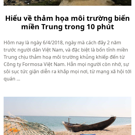
Hiểu về thảm họa môi trường biển
miền Trung trong 10 phút
Hôm nay là ngày 6/4/2018, ngày mà cách đây 2 năm
trước người dân Việt Nam, và đặc biệt là bốn tỉnh miền
Trung chịu thảm hoạ môi trường khủng khiếp đến từ
Công ty Formosa Việt Nam. Hẳn mọi người còn nhớ, sự
sôi sục tức giận diễn ra khắp mọi nơi, từ mạng xã hội tới
quán ...