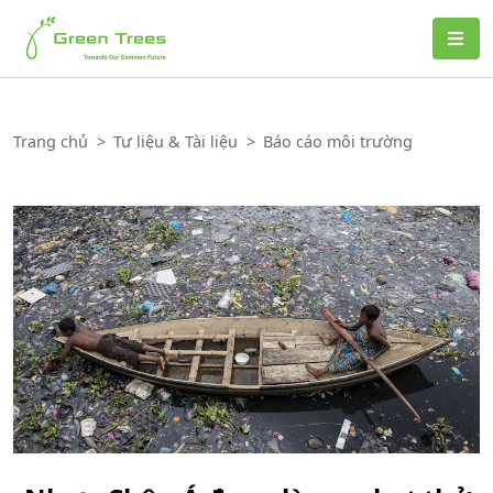
Green Trees
Trang chủ
>
Tư liệu & Tài liệu
>
Báo cáo môi trường