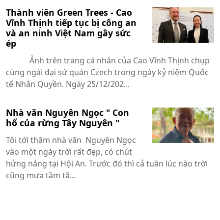
Thành viên Green Trees - Cao
Vĩnh Thịnh tiếp tục bị công an
và an ninh Việt Nam gây sức
ép
Ảnh trên trang cá nhân của Cao Vĩnh Thịnh chụp
cùng ngài đại sứ quán Czech trong ngày kỷ niệm Quốc
tế Nhân Quyền. Ngày 25/12/202...
Nhà văn Nguyên Ngọc " Con
hổ của rừng Tây Nguyên "
Tôi tới thăm nhà văn Nguyên Ngọc
vào một ngày trời rất đẹp, có chút
hửng nắng tại Hội An. Trước đó thì cả tuần lúc nào trời
cũng mưa tầm tã...