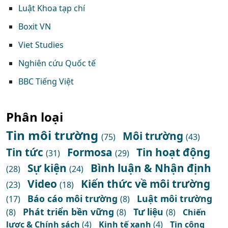
Luật Khoa tạp chí
Boxit VN
Viet Studies
Nghiên cứu Quốc tế
BBC Tiếng Việt
Phân loại
Tin môi trường
Môi trường
(75)
(43)
Tin tức
Formosa
Tin hoạt động
(31)
(29)
Sự kiện
Bình luận & Nhận định
(28)
(24)
Video
Kiến thức về môi trường
(23)
(18)
Báo cáo môi trường
Luật môi trường
(17)
(8)
Phát triển bền vững
Tư liệu
(8)
(8)
(8)
Chiến
lược & Chính sách
(4)
Kinh tế xanh
(4)
Tin công