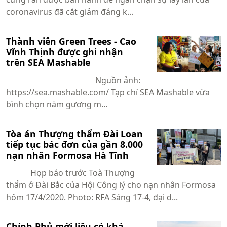
coronavirus đã cắt giảm đáng k...
Thành viên Green Trees - Cao
Vĩnh Thịnh được ghi nhận
trên SEA Mashable
Nguồn ảnh:
https://sea.mashable.com/ Tạp chí SEA Mashable vừa
bình chọn năm gương m...
Tòa án Thượng thẩm Đài Loan
tiếp tục bác đơn của gần 8.000
nạn nhân Formosa Hà Tĩnh
Họp báo trước Toà Thượng
thẩm ở Đài Bắc của Hội Công lý cho nạn nhân Formosa
hôm 17/4/2020. Photo: RFA Sáng 17-4, đại d...
Chính Phủ mới liệu có khá