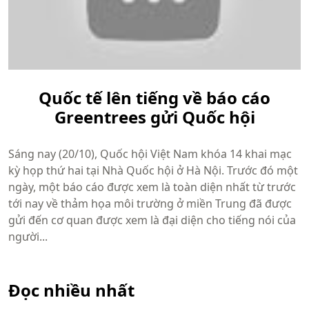
Quốc tế lên tiếng về báo cáo
Greentrees gửi Quốc hội
Sáng nay (20/10), Quốc hội Việt Nam khóa 14 khai mạc
kỳ họp thứ hai tại Nhà Quốc hội ở Hà Nội. Trước đó một
ngày, một báo cáo được xem là toàn diện nhất từ trước
tới nay về thảm họa môi trường ở miền Trung đã được
gửi đến cơ quan được xem là đại diện cho tiếng nói của
người...
Đọc nhiều nhất