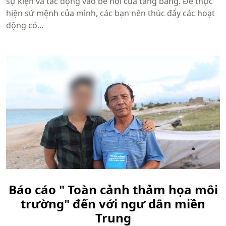
sự kiện và tác động vào bề nổi của tảng băng. Để thực
hiện sứ mệnh của mình, các bạn nên thúc đẩy các hoạt
động có...
Báo cáo " Toàn cảnh thảm họa môi
trường" đến với ngư dân miền
Trung