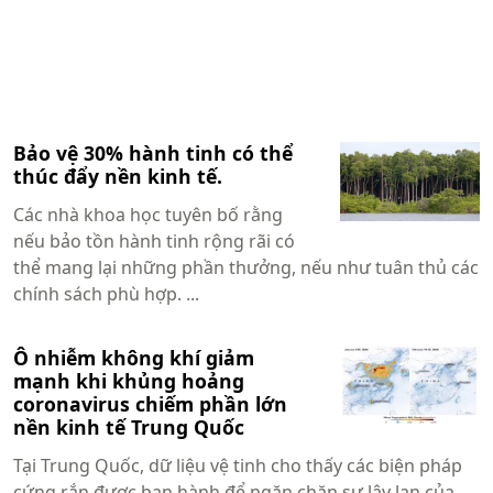
Bảo vệ 30% hành tinh có thể
thúc đẩy nền kinh tế.
Các nhà khoa học tuyên bố rằng
nếu bảo tồn hành tinh rộng rãi có
thể mang lại những phần thưởng, nếu như tuân thủ các
chính sách phù hợp. ...
Ô nhiễm không khí giảm
mạnh khi khủng hoảng
coronavirus chiếm phần lớn
nền kinh tế Trung Quốc
Tại Trung Quốc, dữ liệu vệ tinh cho thấy các biện pháp
cứng rắn được ban hành để ngăn chặn sự lây lan của