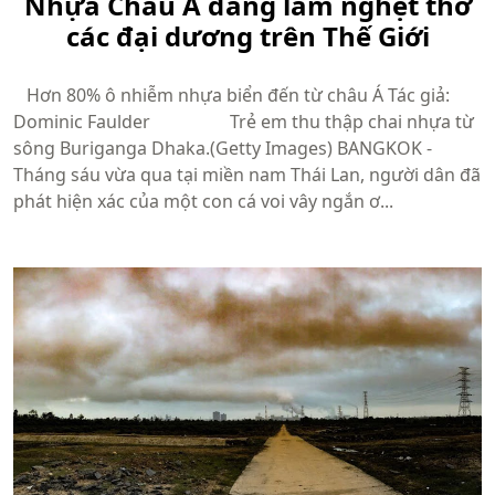
Nhựa Châu Á đang làm nghẹt thở
các đại dương trên Thế Giới
Hơn 80% ô nhiễm nhựa biển đến từ châu Á Tác giả:
Dominic Faulder Trẻ em thu thập chai nhựa từ
sông Buriganga Dhaka.(Getty Images) BANGKOK -
Tháng sáu vừa qua tại miền nam Thái Lan, người dân đã
phát hiện xác của một con cá voi vây ngắn ơ...