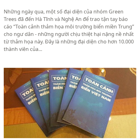
Những ngày qua, một số đại diện của nhóm Green
Trees đã đến Hà Tĩnh và Nghệ An để trao tận tay báo
cáo “Toàn cảnh thảm họa môi trường biển miền Trung”
cho ngư dân - những người chịu thiệt hại nặng nề nhất
từ thảm họa này. Đây là những đại diện cho hơn 10.000
thành viên của...