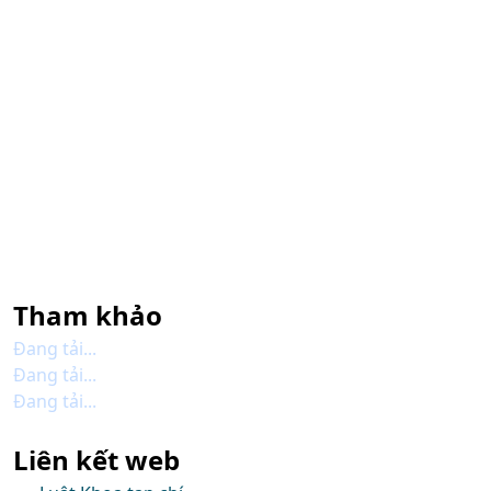
Tham khảo
Đang tải...
Đang tải...
Đang tải...
Liên kết web