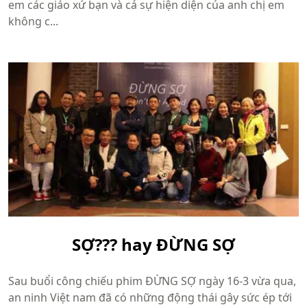
em các giáo xứ bạn và cả sự hiện diện của anh chị em
không c...
SỢ??? hay ĐỪNG SỢ
Sau buổi công chiếu phim ĐỪNG SỢ ngày 16-3 vừa qua,
an ninh Việt nam đã có những động thái gây sức ép tới