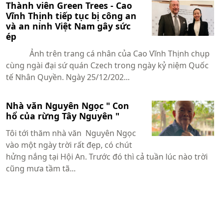
Thành viên Green Trees - Cao
Vĩnh Thịnh tiếp tục bị công an
và an ninh Việt Nam gây sức
ép
Ảnh trên trang cá nhân của Cao Vĩnh Thịnh chụp
cùng ngài đại sứ quán Czech trong ngày kỷ niệm Quốc
tế Nhân Quyền. Ngày 25/12/202...
Nhà văn Nguyên Ngọc " Con
hổ của rừng Tây Nguyên "
Tôi tới thăm nhà văn Nguyên Ngọc
vào một ngày trời rất đẹp, có chút
hửng nắng tại Hội An. Trước đó thì cả tuần lúc nào trời
cũng mưa tầm tã...