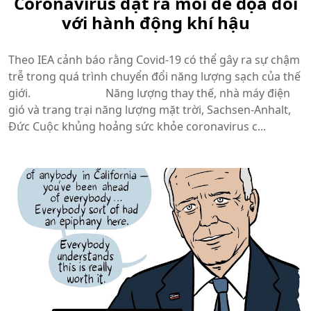
Coronavirus đặt ra mối đe dọa đối
với hành động khí hậu
Theo IEA cảnh báo rằng Covid-19 có thể gây ra sự chậm
trễ trong quá trình chuyển đổi năng lượng sạch của thế
giới. Năng lượng thay thế, nhà máy điện
gió và trang trại năng lượng mặt trời, Sachsen-Anhalt,
Đức Cuộc khủng hoảng sức khỏe coronavirus c...