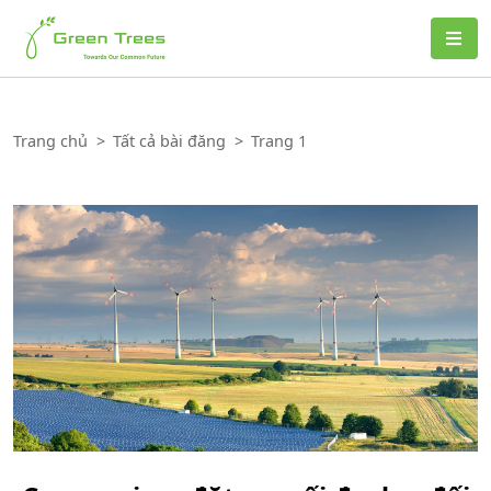
Green Trees
Trang chủ
>
Tất cả bài đăng
>
Trang 1