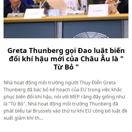
Greta Thunberg gọi Đao luật biến
đổi khí hậu mới của Châu Âu là "
Từ Bỏ "
Nhà hoạt động môi trường người Thụy Điển Greta
Thunberg đã bác bỏ kế hoạch của EU trong việc khắc
phục biến đổi khí hậu, nói với MEP rằng đây giống như
là "Từ Bỏ". Nhà hoạt động môi trường Thunberg đã
phát biểu tại Brussels vào thứ tư khi EU công bố luật đề
xuất giảm khí th...