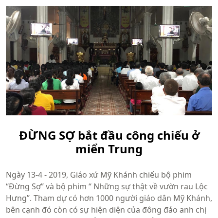
ĐỪNG SỢ bắt đầu công chiếu ở
miển Trung
Ngày 13-4 - 2019, Giáo xứ Mỹ Khánh chiếu bộ phim
“Đừng Sợ” và bộ phim “ Những sự thật về vườn rau Lộc
Hưng”. Tham dự có hơn 1000 người giáo dân Mỹ Khánh,
bên cạnh đó còn có sự hiện diện của đông đảo anh chị