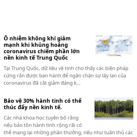
Ô nhiễm không khí giảm
mạnh khi khủng hoảng
coronavirus chiếm phần lớn
nền kinh tế Trung Quốc
Tại Trung Quốc, dữ liệu vệ tinh cho thấy các biện pháp
cứng rắn được ban hành để ngăn chặn sự lây lan của
coronavirus đã cắt giảm đáng k...
Bảo vệ 30% hành tinh có thể
thúc đẩy nền kinh tế.
Các nhà khoa học tuyên bố rằng
nếu bảo tồn hành tinh rộng rãi có
thể mang lại những phần thưởng, nếu như tuân thủ các