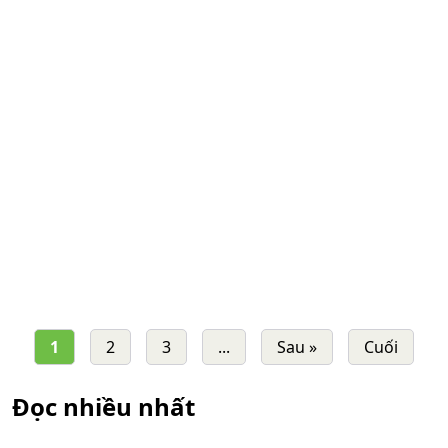
1
2
3
...
Sau »
Cuối
Đọc nhiều nhất