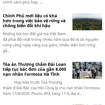
chính sách phù hợp. ...
Chính Phủ mới liệu có khá
hơn trong việc bảo vệ rừng và
chống biến đổi khí hậu
Những bài học đắt giá mà Việt Nam
đã phải đối mặt trong nhiều năm qua đó là tài nguyên
rừng càng ngày càng suy giảm, nhiều diện tích rừng
gầ...
Tòa án Thượng thẩm Đài Loan
tiếp tục bác đơn của gần 8.000
nạn nhân Formosa Hà Tĩnh
Họp báo trước Toà Thượng
thẩm ở Đài Bắc của Hội Công lý cho nạn nhân Formosa
hôm 17/4/2020. Photo: RFA Sáng 17-4, đại d...